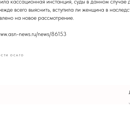
нила кассационная инстанция, суды в данном случае 
прежде всего выяснить, вступила ли женщина в наследс
влено на новое рассмотрение.
/www.asn-news.ru/news/86153
ОСТИ ОСАГО