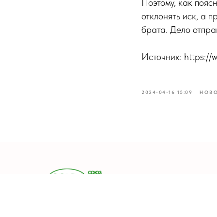
Поэтому, как пояс
отклонять иск, а 
брата. Дело отпра
Источник: https:/
2024-04-16 15:09
НОВ