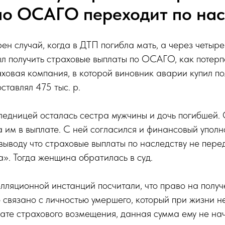
по ОСАГО переходит по нас
н случай, когда в ДТП погибла мать, а через четыре
л получить страховые выплаты по ОСАГО, как потерп
ховая компания, в которой виновник аварии купил 
ставлял 475 тыс. р.
ледницей осталась сестра мужчины и дочь погибшей.
 им в выплате. С ней согласился и финансовый упол
выводу что страховые выплаты по наследству не пере
а». Тогда женщина обратилась в суд.
лляционной инстанций посчитали, что право на полу
связано с личностью умершего, который при жизни н
ате страхового возмещения, данная сумма ему не нач