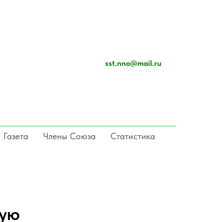
sst.nno@mail.ru
Газета
Члены Союза
Статистика
вую