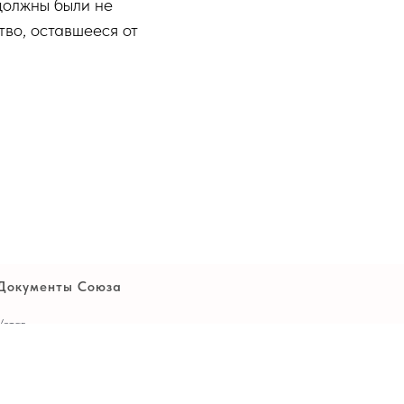
должны были не
тво, оставшееся от
Документы Союза
Устав
Политика
конфиденциальности