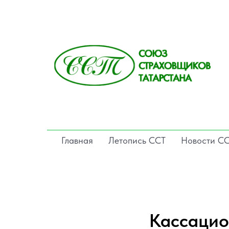
Главная
Летопись ССТ
Новости С
Кассацио