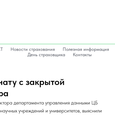
СТ
Новости страхования
Полезная информация
День страховщика
Контакты
нату с закрытой
ра
ектора департамента управления данными ЦБ
научных учреждений и университетов, выяснили