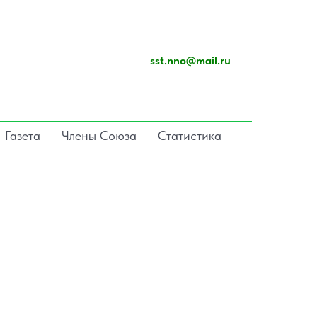
sst.nno@mail.ru
Газета
Члены Союза
Статистика