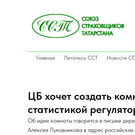
Главная
Летопись ССТ
Новости С
ЦБ хочет создать ком
статистикой регулято
Об идее комнаты говорится в письме дир
Алексея Луковникова в адрес российских 