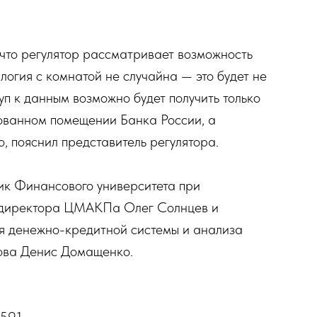
 что регулятор рассматривает возможность
логия с комнатой не случайна — это будет не
туп к данным возможно будет получить только
дованном помещении Банка России, а
 пояснил представитель регулятора.
ик Финансового университета при
о директора ЦМАКПа Олег Солнцев и
 денежно-кредитной системы и анализа
нова Денис Домащенко.
4591