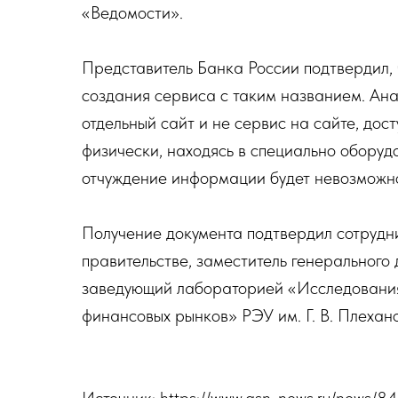
«Ведомости».
Представитель Банка России подтвердил,
создания сервиса с таким названием. Ана
отдельный сайт и не сервис на сайте, дос
физически, находясь в специально обору
отчуждение информации будет невозможно,
Получение документа подтвердил сотрудн
правительстве, заместитель генеральног
заведующий лабораторией «Исследования
финансовых рынков» РЭУ им. Г. В. Плеха
Источник: https://www.asn-news.ru/news/8