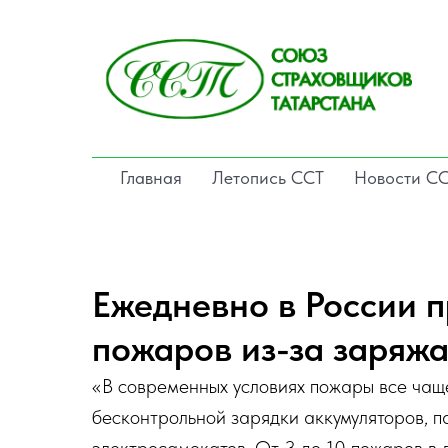
Главная
Летопись ССТ
Новости С
Ежедневно в России п
пожаров из-за заряж
«В современных условиях пожары все чащ
бесконтрольной зарядки аккумуляторов, п
электросамокатов. От 3 до 10 пожаров в д