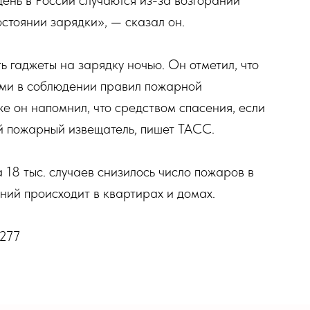
стоянии зарядки», — сказал он.
ть гаджеты на зарядку ночью. Он отметил, что
ыми в соблюдении правил пожарной
же он напомнил, что средством спасения, если
й пожарный извещатель, пишет ТАСС.
 18 тыс. случаев снизилось число пожаров в
ний происходит в квартирах и домах.
5277