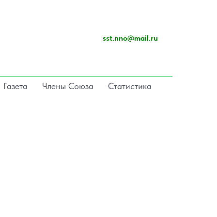
sst.nno@mail.ru
Газета
Члены Союза
Статистика