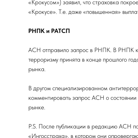
«Крокусом») заявил, что страховка покрое
«Крокусе». Т.е. даже «повышенная» выплат
РНПК и РАТСП
АСН отправило запрос в РНПК. В РНПК к
терроризму принята в конце прошлого год
рынка.
В другом специализированном антитерро
комментировать запрос АСН о состоянии
рынке.
P.S. После публикации в редакцию АСН п
«Ингосстраха», в котором они опроверг