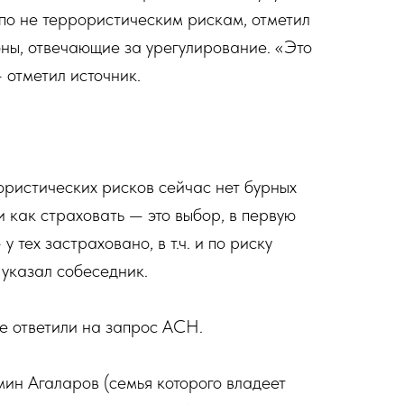
по не террористическим рискам, отметил
оны, отвечающие за урегулирование. «Это
 отметил источник.
ористических рисков сейчас нет бурных
 как страховать — это выбор, в первую
у тех застраховано, в т.ч. и по риску
указал собеседник.
е ответили на запрос АСН.
ин Агаларов (семья которого владеет