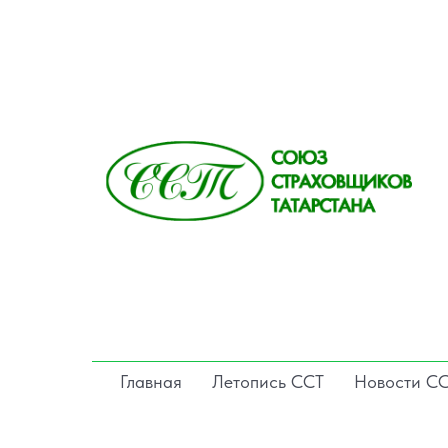
Главная
Летопись ССТ
Новости С