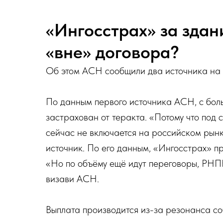
«Ингосстрах» за здан
«вне» договора?
Об этом АСН сообщили два источника на 
По данным первого источника АСН, с бол
застрахован от теракта. «Потому что под
сейчас не включается на российском рынке
источник. По его данным, «Ингосстрах» п
«Но по объёму ещё идут переговоры, РНП
визави АСН.
Выплата производится из-за резонанса со