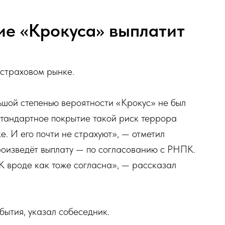
ие «Крокуса» выплатит
страховом рынке.
ьшой степенью вероятности «Крокус» не был
 стандартное покрытие такой риск террора
. И его почти не страхуют», — отметил
роизведёт выплату — по согласованию с РНПК.
К вроде как тоже согласна», — рассказал
бытия, указал собеседник.