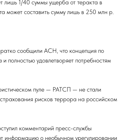
т лишь 1/40 суммы ущерба от теракта в
а может составить сумму лишь в 250 млн р.
ратко сообщили АСН, что концепция по
а и полностью удовлетворяет потребностям
ристическом пуле — РАТСП — не стали
 страхования рисков террора на российском
оступил комментарий пресс-службы
ают информацию о необычном урегулировании