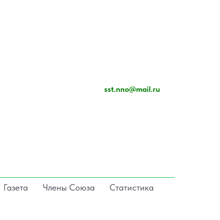
sst.nno@mail.ru
Газета
Члены Союза
Статистика