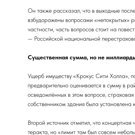
Он также рассказал, что в выходные посл
взбудоражены вопросами «непокрытых» ри
частности, часть вопросов стоит на пове
— Российской национальной перестрахов
Существенная сумма, но не миллиард
Ущерб имуществу «Крокус Сити Холла», п
предварительно оценивается в сумму в р
осведомлённых в этом вопросе, страховая
собственником здания была установлена к
Второй источник отметил, что концертная 
теракта, но «лимит там был совсем небол