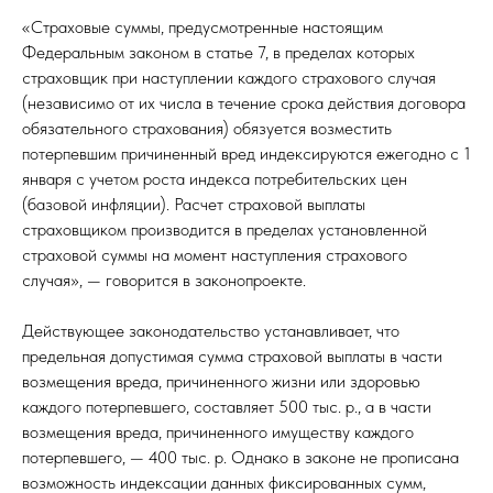
«Страховые суммы, предусмотренные настоящим
Федеральным законом в статье 7, в пределах которых
страховщик при наступлении каждого страхового случая
(независимо от их числа в течение срока действия договора
обязательного страхования) обязуется возместить
потерпевшим причиненный вред индексируются ежегодно с 1
января с учетом роста индекса потребительских цен
(базовой инфляции). Расчет страховой выплаты
страховщиком производится в пределах установленной
страховой суммы на момент наступления страхового
случая», — говорится в законопроекте.
Действующее законодательство устанавливает, что
предельная допустимая сумма страховой выплаты в части
возмещения вреда, причиненного жизни или здоровью
каждого потерпевшего, составляет 500 тыс. р., а в части
возмещения вреда, причиненного имуществу каждого
потерпевшего, — 400 тыс. р. Однако в законе не прописана
возможность индексации данных фиксированных сумм,