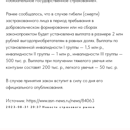
«обязательное государственное страхование».
Ранее сообщалось, что в случае гибели (смерти)
застрахованного лица в период пребывания в
добровольческом формировании или на сборах
законопроектом будет установлена выплата в размере 2 млн
рублей выгодоприобретателям в равных долях. Выплаты по
установленной инвалидности I группы — 1,5 млн р.,
инвалидности II группы — 1 млн р., инвалидности III группы —
500 тыс. р. Выплаты при получении тяжелого увечья или
контузии составят 200 тыс. р., легкого увечья — 50 тыс. р.
В случае принятия закон вступит в силу со дня его
официального опубликования.
Источник: https://www.asn-news.ru/news/84063
2023-08-31 20:37
Новости страхового рынка