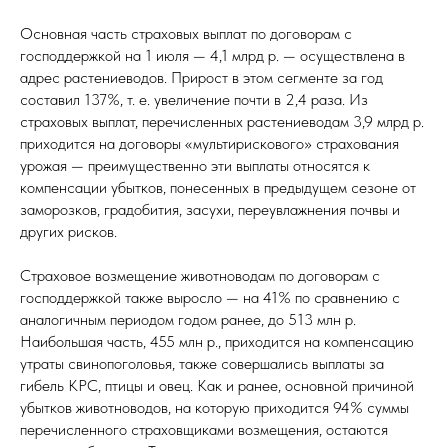
Основная часть страховых выплат по договорам с
господдержкой на 1 июля — 4,1 млрд р. — осуществлена в
адрес растениеводов. Прирост в этом сегменте за год
составил 137%, т. е. увеличение почти в 2,4 раза. Из
страховых выплат, перечисленных растениеводам 3,9 млрд р.
приходится на договоры «мультирискового» страхования
урожая — преимущественно эти выплаты относятся к
компенсации убытков, понесенных в предыдущем сезоне от
заморозков, градобития, засухи, переувлажнения почвы и
других рисков.
Страховое возмещение животноводам по договорам с
господдержкой также выросло — на 41% по сравнению с
аналогичным периодом годом ранее, до 513 млн р.
Наибольшая часть, 455 млн р., приходится на компенсацию
утраты свинопоголовья, также совершались выплаты за
гибель КРС, птицы и овец. Как и ранее, основной причиной
убытков животноводов, на которую приходится 94% суммы
перечисленного страховщиками возмещения, остаются