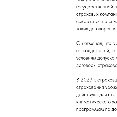
государственной 
страховых компани
сократится на сем
таких договоров в 
Он отмечал, что в
господдержкой, к
условиям допуска 
договоры страхов
В 2023 г. страхов
страхования урожа
действуют для ст
климатического ха
программам по до