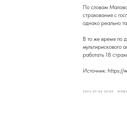
По словам Малова
страхования с го
однако реально т
В то же время по
мультирискового 
работать 18 страх
Источник: https:/
2023-07-06 20:00
НОВ