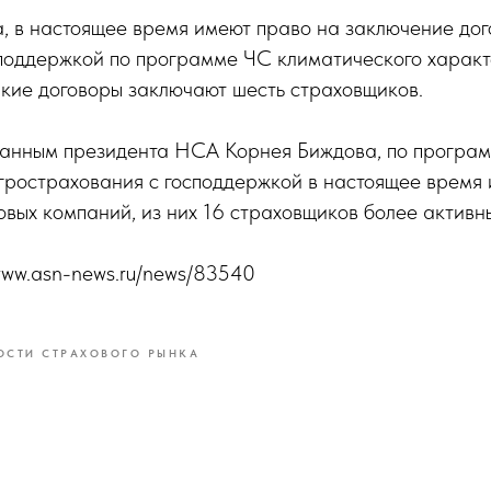
, в настоящее время имеют право на заключение до
споддержкой по программе ЧС климатического характ
акие договоры заключают шесть страховщиков.
 данным президента НСА Корнея Биждова, по програ
агрострахования с господдержкой в настоящее время
овых компаний, из них 16 страховщиков более активны
/www.asn-news.ru/news/83540
ОСТИ СТРАХОВОГО РЫНКА