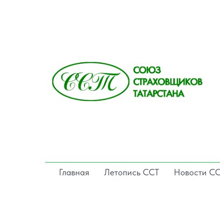
Главная
Летопись ССТ
Новости С