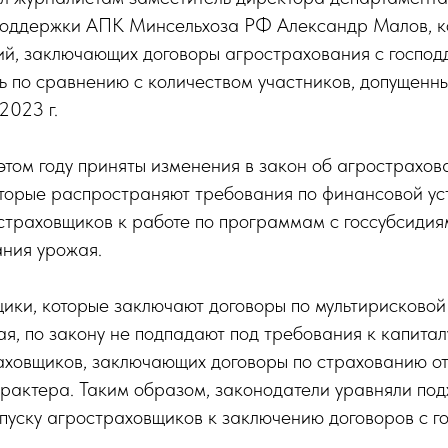
поддержки АПК Минсельхоза РФ Александр Малов, к
й, заключающих договоры агрострахования с господд
ь по сравнению с количеством участников, допущенн
2023 г.
 этом году приняты изменения в закон об агрострахов
оторые распространяют требования по финансовой ус
страховщиков к работе по программам с госсубсидия
ания урожая.
щики, которые заключают договоры по мультирисково
я, по закону не подпадают под требования к капитал
раховщиков, заключающих договоры по страхованию о
рактера. Таким образом, законодатели уравняли под
пуску агростраховщиков к заключению договоров с г