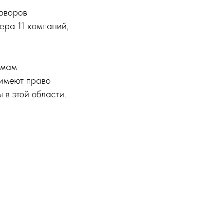
говоров
ера 11 компаний,
ммам
 имеют право
 в этой области.