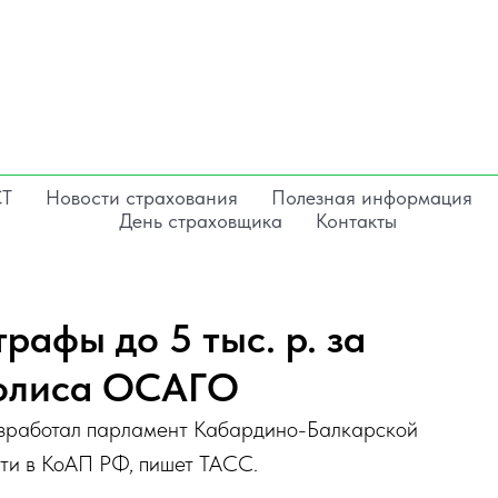
СТ
Новости страхования
Полезная информация
День страховщика
Контакты
афы до 5 тыс. р. за
полиса ОСАГО
 разработал парламент Кабардино-Балкарской
сти в КоАП РФ, пишет ТАСС.