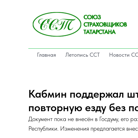
Главная
Летопись ССТ
Новости С
Кабмин поддержал штр
повторную езду без 
Документ пока не внесён в Госдуму, его
Республики. Изменения предлагается вне