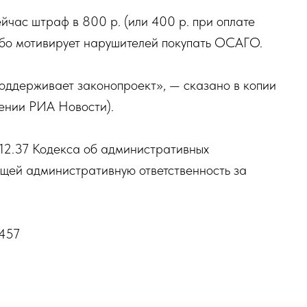
йчас штраф в 800 р. (или 400 р. при оплате
або мотивирует нарушителей покупать ОСАГО.
оддерживает законопроект», — сказано в копии
жении РИА Новости).
 12.37 Кодекса об административных
щей административную ответственность за
7457