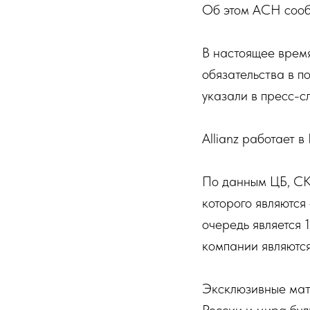
Об этом АСН сообщ
В настоящее врем
обязательства в п
указали в пресс-с
Allianz работает в
По данным ЦБ, СК
которого являются
очередь является
компании являютс
Эксклюзивные мат