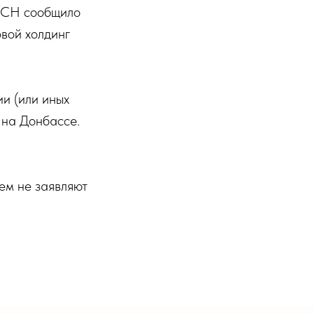
 АСН сообщило
вой холдинг
и (или иных
 на Донбассе.
ем не заявляют