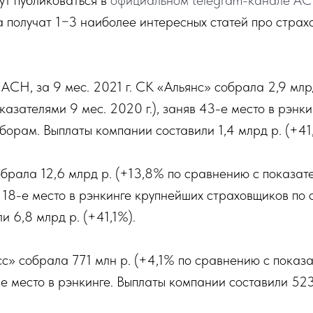
ут публиковаться в
официальном telegram-канале А
 получат 1−3 наиболее интересных статей про страх
АСН, за 9 мес. 2021 г. СК «Альянс» собрала 2,9 млр
казателями 9 мес. 2020 г.), заняв 43-е место в рэнк
борам. Выплаты компании составили 1,4 млрд р. (+41,
брала 12,6 млрд р. (+13,8% по сравнению с показат
в 18-е место в рэнкинге крупнейших страховщиков по
и 6,8 млрд р. (+41,1%).
» собрала 771 млн р. (+4,1% по сравнению с показа
6-е место в рэнкинге. Выплаты компании составили 523