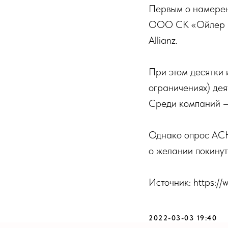
Первым о намерен
ООО СК «Ойлер Ге
Allianz.
При этом десятки 
ограничениях) дея
Среди компаний — 
Однако опрос АСН
о желании покинут
Источник: https:/
2022-03-03 19:40