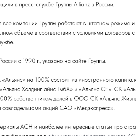
или в пресс-службе Группы Allianz в России.
я все компании Группы работают в штатном режиме и
олном объёме в соответствии с условиями договоров с
лужбе.
 России с 1990 г., указано на сайте Группы.
 «Альянс» на 100% состоит из иностранного капитал
 «Альянс Холдинг айнс ГмбХ» и «Альянс СЕ». СК «Аль
 100% собственником долей в ООО СК «Альянс Жизнь
я совладельцами акций САО «Медэкспресс».
ериалы АСН и наиболее интересные статьи про стра