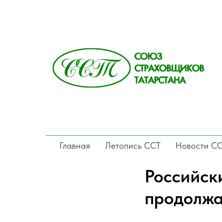
Главная
Летопись ССТ
Новости С
Российск
продолжа