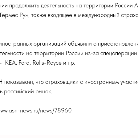
ии продолжить деятельность на территории России
рмес Ру», также входящее в международный страхо
иностранных организаций объявили о приостановлени
тельности на территории России из-за спецоперации
IKEA, Ford, Rolls-Royce и пр.
 показывает, что страховщики с иностранным участи
ь российский рынок.
/www.asn-news.ru/news/78960