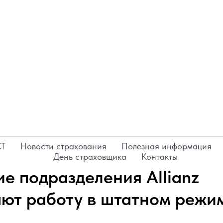
СТ
Новости страхования
Полезная информация
День страховщика
Контакты
ие подразделения Allianz
ют работу в штатном режи