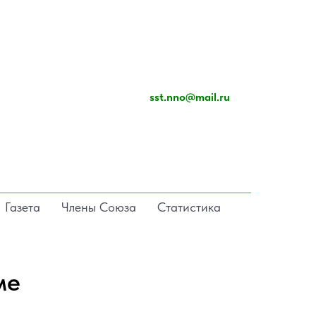
sst.nno@mail.ru
Газета
Члены Союза
Статистика
ме