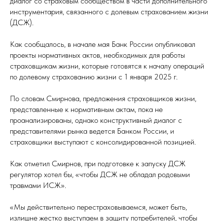
диалог со страховым сообществом в части дополнительного
инструментария, связанного с долевым страхованием жизни
(ДСЖ).
Как сообщалось, в начале мая Банк России опубликовал
проекты нормативных актов, необходимых для работы
страховщикам жизни, которые готовятся к началу операций
по долевому страхованию жизни с 1 января 2025 г.
По словам Смирнова, предложения страховщиков жизни,
представленные к нормативным актам, пока не
проанализированы, однако конструктивный диалог с
представителями рынка ведется Банком России, и
страховщики выступают с консолидированной позицией.
Как отметил Смирнов, при подготовке к запуску ДСЖ
регулятор хотел бы, «чтобы ДСЖ не обладал родовыми
травмами ИСЖ».
«Мы действительно перестраховываемся, может быть,
излишне жестко выступаем в защиту потребителей, чтобы