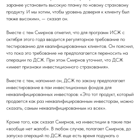
заранее установить высокую планку по новому страховому
продукту. И мы хотим, чтобы уровень доверия к клиенту был
также высоким», — сказал он.
Вместе с тем Смирнов отметил, что для программ ИСЖ с
октября этого года вводится регуляторное требование по
тестированию для квалифицированных клиентов. Он пояснил,
что пока это требование не предполагается переносить на
операции по ДСЖ. При этом Смирнов уточнил, что ДСЖ
«имеет признаки инвестиционного страхования».
Вместе с тем, напомнил он, ДСЖ по закону предполагает
инвестирование в паи инвестиционных фондов для
неквалифицированных инвесторов: «Это тот продукт, который
продается как раз неквалифицированным инвесторам, можно
сказать, самым неквалифицированным из всех».
Кроме того, как сказал Смирнов, на инвестиции в такие паи
«вообще нет жалоб». В любом случае, полагает Смирнов, до
запуска операций по ДСЖ еще есть время подумать о