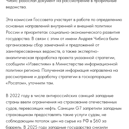
Чибис разослал документ на рассмотрение в профильные
ведомства.
Эта комиссия Госсовета участвует в работе по определению
основных направлений внутренней и внешней политики
России и приоритетах социально-экономического развития
государства. В связи с этим от имени Андрея Чибиса были
организованы сбор замечаний и предложений от
заинтересованных ведомств, а также экспертно-
аналитическая проработка проекта указанной стратегии,
сообщили «Известиям» в Министерстве информационной
политики региона. Полученная информация направлена на
рассмотрение и доработку стратегии в госкорпорацию
«Росатом», уточнили там.
В 2022 году в числе антироссийских санкций западные
страны ввели ограничения на страхование отечественных
судов, перевозящих нефть. Санкции G7 запретили западным
страховщикам предоставлять такие услуги судам, не
соблюдающим потолок цен на сырье из РФ в $60 за
баррель. В 2025 году западные государства снизили