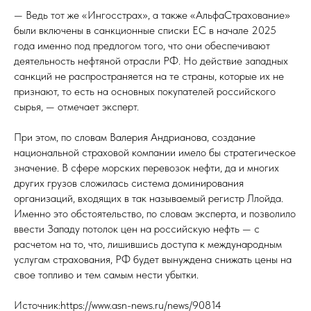
— Ведь тот же «Ингосстрах», а также «АльфаСтрахование»
были включены в санкционные списки ЕС в начале 2025
года именно под предлогом того, что они обеспечивают
деятельность нефтяной отрасли РФ. Но действие западных
санкций не распространяется на те страны, которые их не
признают, то есть на основных покупателей российского
сырья, — отмечает эксперт.
При этом, по словам Валерия Андрианова, создание
национальной страховой компании имело бы стратегическое
значение. В сфере морских перевозок нефти, да и многих
других грузов сложилась система доминирования
организаций, входящих в так называемый регистр Ллойда.
Именно это обстоятельство, по словам эксперта, и позволило
ввести Западу потолок цен на российскую нефть — с
расчетом на то, что, лишившись доступа к международным
услугам страхования, РФ будет вынуждена снижать цены на
свое топливо и тем самым нести убытки.
Источник:https://www.asn-news.ru/news/90814