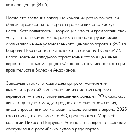
потолок цен до $47,6.
После его введения западные компании резко сократили
объем страхования танкеров, перевозящих российскую
нефть. Хотя появлялась информация, что они предлагали свои
услуги в тот период, когда реальная цена отгрузки сырья
оказывалась ниже установленного ценового порога в $60 за
баррель. После снижения потолка со стороны ЕС до $47,6
использование западного страхования стало еще менее
вероятно, — отметил доцент Финансового университета при
правительстве Валерий Андрианов.
Западные страны открыто декларируют намерение
вытеснить российские компании из системы морских
перевозок — в результате введенных санкций РФ оказалась
лишена доступа к международной системе страхования,
лицензирования и регистрации судов, заявлял в апреле 2025
года помощник президента РФ, председатель Морской
коллегии Николай Патрушев. Установлен запрет на заходы и
обслуживание российских судов в ряде портов