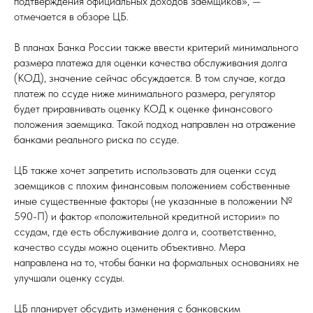
подтверждения официальных доходов заемщиков», —
отмечается в обзоре ЦБ.
В планах Банка России также ввести критерий минимального
размера платежа для оценки качества обслуживания долга
(КОД), значение сейчас обсуждается. В том случае, когда
платеж по ссуде ниже минимального размера, регулятор
будет приравнивать оценку КОД к оценке финансового
положения заемщика. Такой подход направлен на отражение
банками реального риска по ссуде.
ЦБ также хочет запретить использовать для оценки ссуд
заемщиков с плохим финансовым положением собственные
иные существенные факторы (не указанные в положении №
590-П) и фактор «положительной кредитной истории» по
ссудам, где есть обслуживание долга и, соответственно,
качество ссуды можно оценить объективно. Мера
направлена на то, чтобы банки на формальных основаниях не
улучшали оценку ссуды.
ЦБ планирует обсудить изменения с банковским