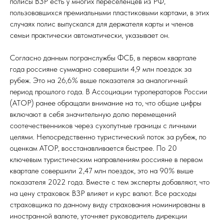
полисы ВЗР есть у многих переселенцев из РФ,
пользовавшихся премиальными пластиковыми картами, в этих
случаях полис выпускался для держателя карты и членов
семьи практически автоматически, указывает он.
Согласно данным погранслужбы ФСБ, в первом квартале
года россияне суммарно совершили 4,9 млн поездок за
рубеж. Это на 26,6% выше показателя за аналогичный
период прошлого года. В Ассоциации туроператоров России
(АТОР) ранее обращали внимание на то, что общие цифры
включают в себя значительную долю перемещений
соотечественников через сухопутные границы с личными
целями. Непосредственно туристический поток за рубеж, по
оценкам АТОР, восстанавливается быстрее. По 20
ключевым туристическим направлениям россияне в первом
квартале совершили 2,47 млн поездок, это на 90% выше
показателя 2022 года. Вместе с тем эксперты добавляют, что
на цену страховок ВЗР влияет и курс валют. Все расходы
страховщика по данному виду страхования номинированы в
иностранной валюте, уточняет руководитель дирекции