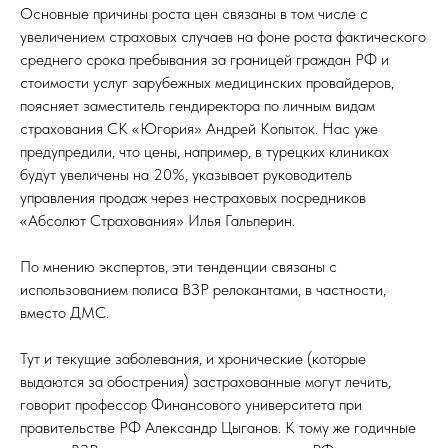
Основные причины роста цен связаны в том числе с
увеличением страховых случаев на фоне роста фактического
среднего срока пребывания за границей граждан РФ и
стоимости услуг зарубежных медицинских провайдеров,
поясняет заместитель гендиректора по личным видам
страхования СК «Югория» Андрей Копыток. Нас уже
предупредили, что цены, например, в турецких клиниках
будут увеличены на 20%, указывает руководитель
управления продаж через нестраховых посредников
«Абсолют Страхования» Илья Гальперин.
По мнению экспертов, эти тенденции связаны с
использованием полиса ВЗР релокантами, в частности,
вместо ДМС.
Тут и текущие заболевания, и хронические (которые
выдаются за обострения) застрахованные могут лечить,
говорит профессор Финансового университета при
правительстве РФ Александр Цыганов. К тому же годичные