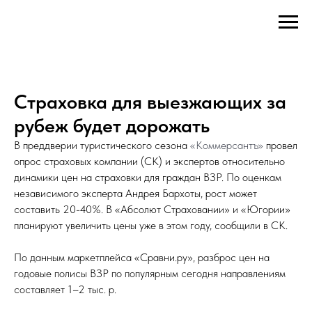
Страховка для выезжающих за
рубеж будет дорожать
В преддверии туристического сезона
«Коммерсантъ»
провел
опрос страховых компании (СК) и экспертов относительно
динамики цен на страховки для граждан ВЗР. По оценкам
независимого эксперта Андрея Бархоты, рост может
составить 20-40%. В «Абсолют Страховании» и «Югории»
планируют увеличить цены уже в этом году, сообщили в СК.
По данным маркетплейса «Сравни.ру», разброс цен на
годовые полисы ВЗР по популярным сегодня направлениям
составляет 1–2 тыс. р.