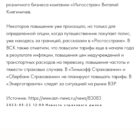
розничного бизнеса компании «Ингосстрах» Виталий
Княгиничев.
Некоторое повышение уже произошло, но только для
определенной опции, когда путешественник покупает полис,
уже находясь за границей, рассказали в «Росгосстрахе». В
ВСК также отметили, что повысили тарифы еще в начале года
в результате инфляции, повышения цен медучреждений и
транспортных расходов на перевозку, повышения частоты и
тяжести страховых случаев. В «Тинькофф Страховании» и
«Сбербанк Страховании» не планируют повышать тарифы. В
«Энергогаранте» следят за ситуацией на рынке ВЗР.
Источник: https://www.asn-news.ru/news/83083
2023-05-22 12:00
Новости страхового рынка