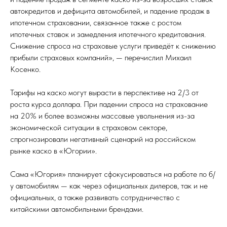
автокредитов и дефицита автомобилей, и падение продаж в
ипотечном страховании, связанное также с ростом
ипотечных ставок и замедления ипотечного кредитования.
Снижение спроса на страховые услуги приведёт к снижению
прибыли страховых компаний», — перечислил Михаил
Косенко.
Тарифы на каско могут вырасти в перспективе на 2/3 от
роста курса доллара. При падении спроса на страхование
на 20% и более возможны массовые увольнения из-за
экономической ситуации в страховом секторе,
спрогнозировали негативный сценарий на российском
рынке каско в «Югории».
Сама «Югория» планирует сфокусироваться на работе по б/
у автомобилям — как через официальных дилеров, так и не
официальных, а также развивать сотрудничество с
китайскими автомобильными брендами.