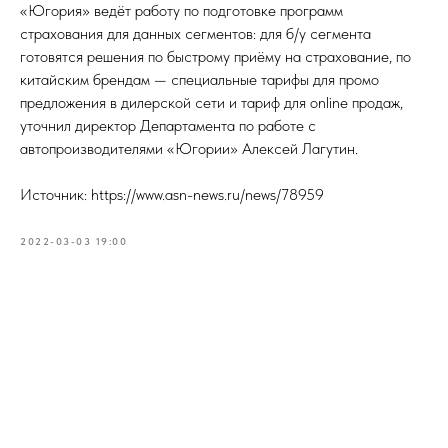
«Югория» ведёт работу по подготовке программ
страхования для данных сегментов: для б/у сегмента
готовятся решения по быстрому приёму на страхование, по
китайским брендам — специальные тарифы для промо
предложения в дилерской сети и тариф для online продаж,
уточнил директор Департамента по работе с
автопроизводителями «Югории» Алексей Лагутин.
Источник: https://www.asn-news.ru/news/78959
2022-03-03 19:00