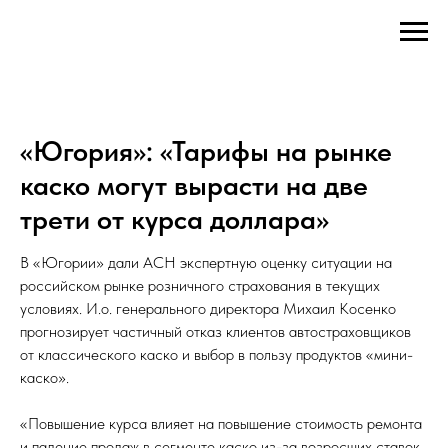
«Югория»: «Тарифы на рынке
каско могут вырасти на две
трети от курса доллара»
В «Югории» дали АСН экспертную оценку ситуации на
российском рынке розничного страхования в текущих
условиях. И.о. генерального директора Михаил Косенко
прогнозирует частичный отказ клиентов автостраховщиков
от классического каско и выбор в пользу продуктов «мини-
каско».
«Повышение курса влияет на повышение стоимость ремонта
и падение продаж в сегменте каско из-за возросших ставок