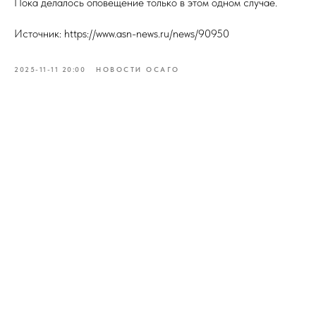
Пока делалось оповещение только в этом одном случае.
Источник: https://www.asn-news.ru/news/90950
2025-11-11 20:00
НОВОСТИ ОСАГО