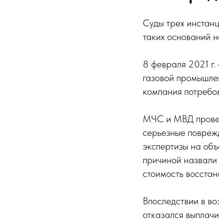
Суды трех инстанц
таких оснований н
8 февраля 2021 г.
газовой промышлен
компания потребо
МЧС и МВД провели
серьезные поврежд
экспертизы на объ
причиной назвали 
стоимость восстан
Впоследствии в во
отказался выплачи