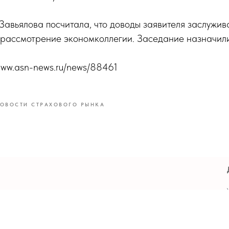
Завьялова посчитала, что доводы заявителя заслужив
 рассмотрение экономколлегии. Заседание назначили
/www.asn-news.ru/news/88461
ОВОСТИ СТРАХОВОГО РЫНКА