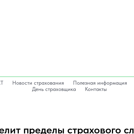
СТ
Новости страхования
Полезная информация
День страховщика
Контакты
елит пределы страхового с