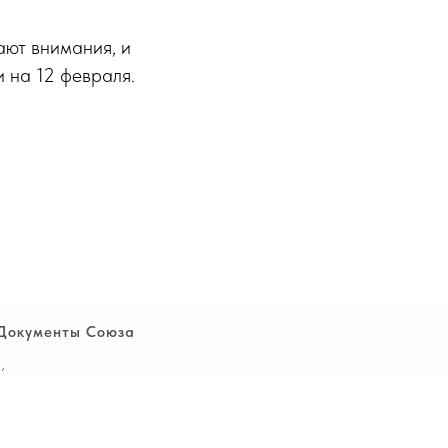
ают внимания, и
 на 12 февраля.
Документы Союза
Устав
Политика
конфиденциальности