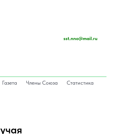
sst.nno@mail.ru
Газета
Члены Союза
Статистика
лучая