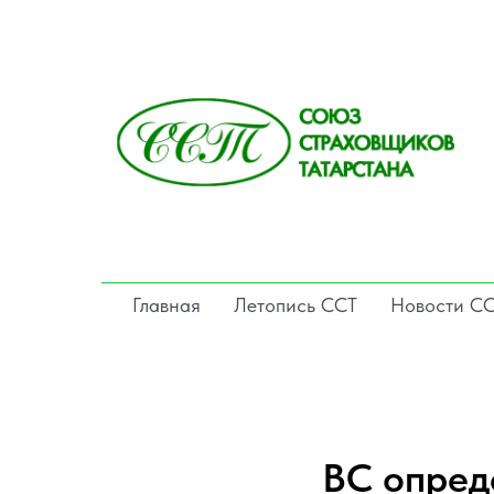
Главная
Летопись ССТ
Новости С
ВС опред