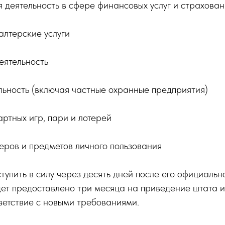
 деятельность в сфере финансовых услуг и страхован
алтерские услуги
еятельность
льность (включая частные охранные предприятия)
ртных игр, пари и лотерей
еров и предметов личного пользования
тупить в силу через десять дней после его официальн
дет предоставлено три месяца на приведение штата 
ветствие с новыми требованиями.