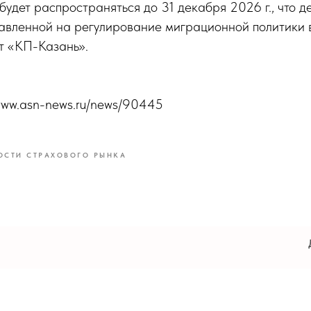
будет распространяться до 31 декабря 2026 г., что д
авленной на регулирование миграционной политики 
т «КП-Казань».
/www.asn-news.ru/news/90445
ОСТИ СТРАХОВОГО РЫНКА