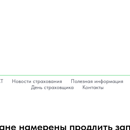
СТ
Новости страхования
Полезная информация
День страховщика
Контакты
тане намерены продлить зап