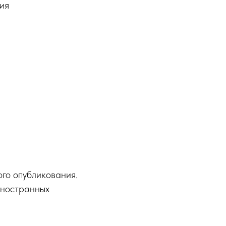
ия
ого опубликования.
иностранных