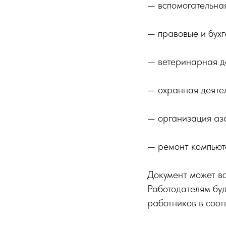
— вспомогательная
— правовые и бухг
— ветеринарная д
— охранная деяте
— организация аза
— ремонт компьют
Документ может вс
Работодателям бу
работников в соот