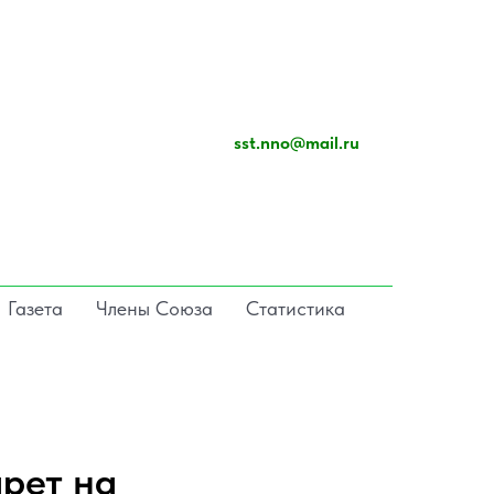
sst.nno@mail.ru
Газета
Члены Союза
Статистика
рет на