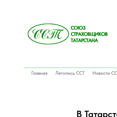
Главная
Летопись ССТ
Новости С
В Татарс