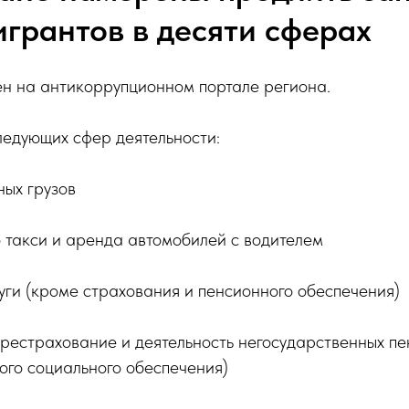
игрантов в десяти сферах
н на антикоррупционном портале региона.
ледующих сфер деятельности:
ных грузов
о такси и аренда автомобилей с водителем
ги (кроме страхования и пенсионного обеспечения)
ерестрахование и деятельность негосударственных п
ого социального обеспечения)