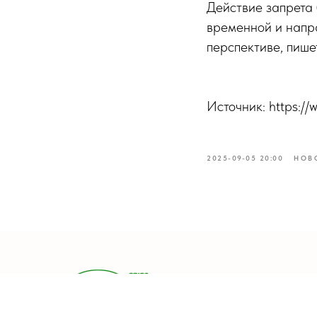
Действие запрета 
временной и напр
перспективе, пише
Источник: https:/
2025-09-05 20:00
НОВ