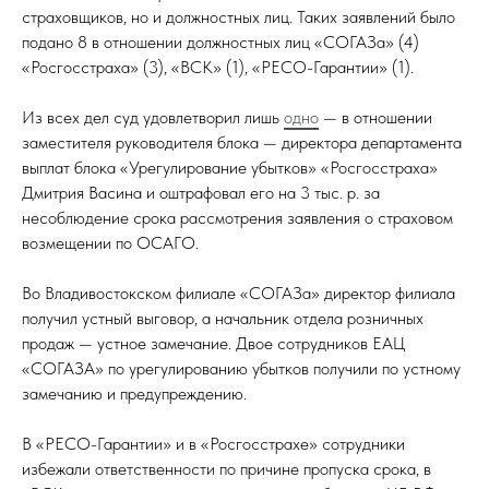
страховщиков, но и должностных лиц. Таких заявлений было
подано 8 в отношении должностных лиц «СОГАЗа» (4)
«Росгосстраха» (3), «ВСК» (1), «РЕСО-Гарантии» (1).
Из всех дел суд удовлетворил лишь
одно
— в отношении
заместителя руководителя блока — директора департамента
выплат блока «Урегулирование убытков» «Росгосстраха»
Дмитрия Васина и оштрафовал его на 3 тыс. р. за
несоблюдение срока рассмотрения заявления о страховом
возмещении по ОСАГО.
Во Владивостокском филиале «СОГАЗа» директор филиала
получил устный выговор, а начальник отдела розничных
продаж — устное замечание. Двое сотрудников ЕАЦ
«СОГАЗА» по урегулированию убытков получили по устному
замечанию и предупреждению.
В «РЕСО-Гарантии» и в «Росгосстрахе» сотрудники
избежали ответственности по причине пропуска срока, в