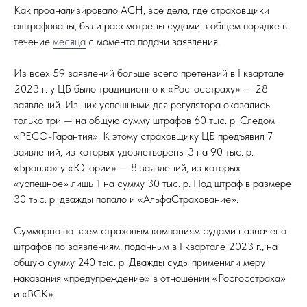
Как проанализировало АСН, все дела, где страховщики
оштрафованы, были рассмотрены судами в общем порядке в
течение
месяца
с момента подачи заявления.
Из всех 59 заявлений больше всего претензий в I квартале
2023 г. у ЦБ было традиционно к «Росгосстраху» — 28
заявлений. Из них успешными для регулятора оказались
только три — на общую сумму штрафов 60 тыс. р. Следом
«РЕСО-Гарантия». К этому страховщику ЦБ предъявил 7
заявлений, из которых удовлетворены 3 на 90 тыс. р.
«Бронза» у «Югории» — 8 заявлений, из которых
«успешное» лишь 1 на сумму 30 тыс. р. Под штраф в размере
30 тыс. р. дважды попало и «АльфаСтрахование».
Суммарно по всем страховым компаниям судами назначено
штрафов по заявлениям, поданным в I квартале 2023 г., на
общую сумму 240 тыс. р. Дважды суды применили меру
наказания «предупреждение» в отношении «Росгосстраха»
и «ВСК».