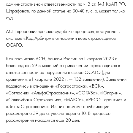
административной ответственности по ч. 3 ст. 14.1 КоАП РФ.
Штрафовать по данной статье на 30-40 тыс. р. может только
суд.
АСН проанализировало судебные процессы, доступные в
системе «Кад.Арбитр» в отношении всех страховщиков
ОСАГО.
Как посчитало АСН, Банком России за I квартал 2023 г.
было подано 59 заявлений о привлечении страховщиков к
ответственности за нарушения в сфере ОСАГО (для
сравнения: в I квартале 2022 г. — 132 заявления). Заявления
подавались в отношении «Росгосстраха», «ВСК»,
«Согласия», «АльфаСтрахования», «СОГАЗа», «Югории»,
«Совкомбанк Страхования», «МАКСа», «РЕСО-Гарантии» и
«Зетты Страхования». Из них на момент публикации
рассмотрено 39 дела, удовлетворено 10. В процессе
рассмотрения находятся ещё 20 дел.