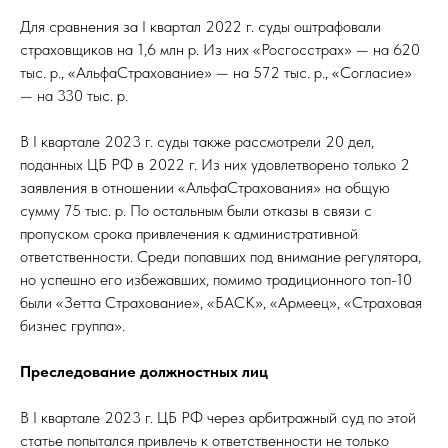
Для сравнения за I квартал 2022 г. суды оштрафовали
страховщиков на 1,6 млн р. Из них «Росгосстрах» — на 620
тыс. р., «АльфаСтрахование» — на 572 тыс. р., «Согласие»
— на 330 тыс. р.
В I квартале 2023 г. суды также рассмотрели 20 дел,
поданных ЦБ РФ в 2022 г. Из них удовлетворено только 2
заявления в отношении «АльфаСтрахования» на общую
сумму 75 тыс. р. По остальным были отказы в связи с
пропуском срока привлечения к административной
ответственности. Среди попавших под внимание регулятора,
но успешно его избежавших, помимо традиционного топ-10
были «Зетта Страхование», «БАСК», «Армеец», «Страховая
бизнес группа».
Преследование должностных лиц
В I квартале 2023 г. ЦБ РФ через арбитражный суд по этой
статье попытался привлечь к ответственности не только