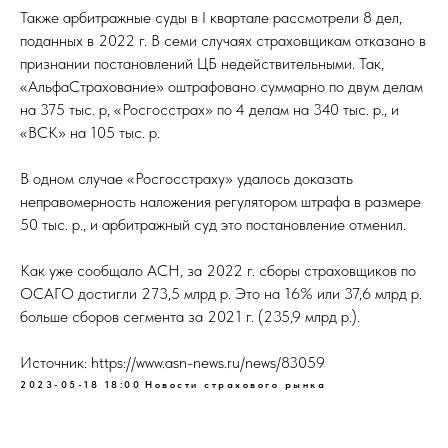
Также арбитражные суды в I квартале рассмотрели 8 дел,
поданных в 2022 г. В семи случаях страховщикам отказано в
признании постановлений ЦБ недействительными. Так,
«АльфаСтрахование» оштрафовано суммарно по двум делам
на 375 тыс. р, «Росгосстрах» по 4 делам на 340 тыс. р., и
«ВСК» на 105 тыс. р.
В одном случае «Росгосстраху» удалось доказать
неправомерность наложения регулятором штрафа в размере
50 тыс. р., и арбитражный суд это постановление отменил.
Как уже сообщало АСН, за 2022 г. сборы страховщиков по
ОСАГО достигли 273,5 млрд р. Это на 16% или 37,6 млрд р.
больше сборов сегмента за 2021 г. (235,9 млрд р.).
Источник: https://www.asn-news.ru/news/83059
2023-05-18 18:00
Новости страхового рынка