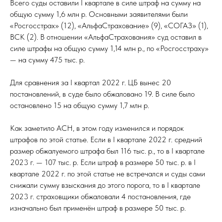
Всего суды оставили I квартале в силе штраф на сумму на
общую сумму 1,6 млн р. Основными заявителями были
«Росгосстрах» (12), «АльфаСтрахование» (9), «СОГАЗ» (1),
ВСК (2). В отношении «АльфаСтрахования» суд оставил в
силе штрафы на общую сумму 1,14 млн р., по «Росгосстраху»
— на сумму 475 тыс. р.
Для сравнения за I квартал 2022 г. ЦБ вынес 20
постановлений, в суде было обжаловано 19. В силе было
остановлено 15 на общую сумму 1,7 млн р.
Как заметило АСН, в этом году изменился и порядок
штрафов по этой статье. Если в I квартале 2022 г. средний
размер обжалуемого штрафа был 116 тыс. р., то в I квартале
2023 г. — 107 тыс. р. Если штраф в размере 50 тыс. р. в I
квартале 2022 г. по этой статье не встречался и суды сами
снижали сумму взыскания до этого порога, то в I квартале
2023 г. страховщики обжаловали 4 постановления, где
изначально был применён штраф в размере 50 тыс. р.