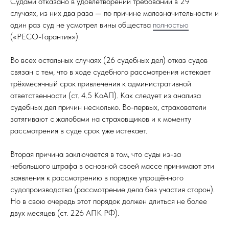
Судами отказано в удовлетворении требований в 29
случаях, из них два раза — по причине малозначительности и
один раз суд не усмотрел вины общества
полностью
(«РЕСО-Гарантия»).
Во всех остальных случаях (26 судебных дел) отказ судов
связан с тем, что в ходе судебного рассмотрения истекает
трёхмесячный срок привлечения к административной
ответственности (ст. 4.5 КоАП). Как следует из анализа
судебных дел причин несколько. Во-первых, страхователи
затягивают с жалобами на страховщиков и к моменту
рассмотрения в суде срок уже истекает.
Вторая причина заключается в том, что суды из-за
небольшого штрафа в основной своей массе принимают эти
заявления к рассмотрению в порядке упрощённого
судопроизводства (рассмотрение дела без участия сторон).
Но в свою очередь этот порядок должен длиться не более
двух месяцев (ст. 226 АПК РФ).