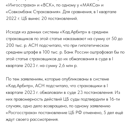
«Ингосстраха» и «ВСК», по одному у «МАКСа» и
«Совкомбанк Страхования». Для сравнения, в I квартале
2022 г. ЦБ вынес 20 постановлений.
Исходя из данных системы «Кад.Арбитр» в среднем
страховщиков по этой статье наказывают на сумму от 50 до
200 тыс. р. АСН подсчитало, что при гипотетическом
среднем штрафе в 100 тыс. р. Банк России оштрафовал бы по
этой статье страховщиков до их обжалования в суде в I
квартале 2023 г. на сумму 2,6 млн р.
По тем заявлениям, которые опубликованы в системе
«Кад.Арбитр», АСН подсчитало, что страховщики в I
квартале 2023 г. обжаловали в суде 23 постановления. Из
них правомерность действий ЦБ суды подтвердили в 16-ти
случаях, одно дело возвращено, по одному заявлению
«Росгосстраха» постановление ЦБ РФ отменено, 5 дел ещё
ждут своего рассмотрения.