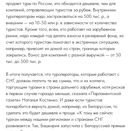
продает туры по России, это обходится дешевле, чем для
компаний, отправляющих туристов за рубеж. Внутренним
туроператорам надо застраховаться на 500 тыс. р., а
внешним — на 10-50 млн р. в зависимости от количества
туристов. Кроме того, всем, кто работает на зарубежном
рынке, надо каждый год делать взносы в резервный фонд, за
счет которого туристам помогают в экстренных ситуациях,
например, привозят их домой из стран, границы которых
закрылись. Взнос для компаний с разной выручкой — от 50
тыс. до 500 тыс. р.
В итоге получается, что туроператоры, которые работают с
СНГ, должны платить те же суммы, что и их коллеги,
торгующие турами в страны дальнего зарубежья, хотя рисков
в первом случае гораздо меньше, сказала «Парламентской
газете» Наталья Костенко. И даже если туристов
понадобится вернуть домой, например, из Белоруссии, то
сделать это будет дешевле и проще. «К тому же сейчас
туризм между нашими регионами и странами СНГ
развивается. Так, Башкирия запустила с Белоруссией прямые