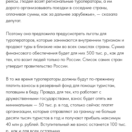
рейсы. Людей возят региональные туроператоры, а им
дорого организовывать поездки в соседние страны,
оплачивая суммы, как за дальнее зарубежье», — сказала
депутат.
Поэтому она предложила предусмотреть льготы для
туроператоров, которые занимаются внутренним туризмом и
продают туры в близкие нам во всех смыслах страны. Сумма
финансового обеспечения будет для них 500 тыс. р., как для
тех, кто возит людей только по России. Список самих стран
утвердит правительство России.
В то же время туроператоры должны будут по-прежнему
платить взносы в резервный фонд для помощи туристам,
попавшим в беду. Правда, для тех, кто работает с
дружественными государствами, взнос будет опять же
минимальным — 50 тыс. р. в год, столько сейчас платят
организации, которые отправляют за границу не больше
десяти тысяч туристов в год и получают прибыль максимум
40 млн р. рублей. Вступительный же взнос останется 100 тыс.
р., как и для всех остальных.