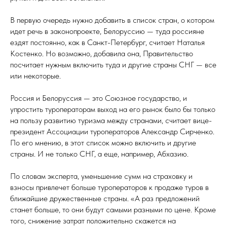
В первую очередь нужно добавить в список стран, о котором
идет речь в законопроекте, Белоруссию — туда россияне
ездят постоянно, как в Санкт-Петербург, считает Наталья
Костенко. Но возможно, добавила она, Правительство
посчитает нужным включить туда и другие страны СНГ — все
или некоторые.
Россия и Белоруссия — это Союзное государство, и
упростить туроператорам выход на его рынок было бы только
на пользу развитию туризма между странами, считает вице-
президент Ассоциации туроператоров Александр Сирченко.
По его мнению, в этот список можно включить и другие
страны. И не только СНГ, а еще, например, Абхазию.
По словам эксперта, уменьшение сумм на страховку и
взносы привлечет больше туроператоров к продаже туров в
ближайшие дружественные страны. «А раз предложений
станет больше, то они будут самыми разными по цене. Кроме
того, снижение затрат положительно скажется на