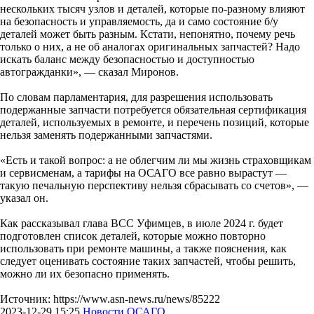
нескольких тысяч узлов и деталей, которые по-разному влияют
на безопасность и управляемость, да и само состояние б/у
деталей может быть разным. Кстати, непонятно, почему речь
только о них, а не об аналогах оригинальных запчастей? Надо
искать баланс между безопасностью и доступностью
автогражданки», — сказал Миронов.
По словам парламентария, для разрешения использовать
подержанные запчасти потребуется обязательная сертификация
деталей, используемых в ремонте, и перечень позиций, которые
нельзя заменять подержанными запчастями.
«Есть и такой вопрос: а не облегчим ли мы жизнь страховщикам
и сервисменам, а тарифы на ОСАГО все равно вырастут —
такую печальную перспективу нельзя сбрасывать со счетов», —
указал он.
Как рассказывал глава ВСС Уфимцев, в июле 2024 г. будет
подготовлен список деталей, которые можно повторно
использовать при ремонте машины, а также пояснения, как
следует оценивать состояние таких запчастей, чтобы решить,
можно ли их безопасно применять.
Источник: https://www.asn-news.ru/news/85222
2023-12-29 15:25
Новости ОСАГО