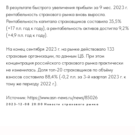
В результате быстрого увеличения прибыли за 9 мес. 2023 г.
рентабельность страхового рынка вновь выросла.
Рентабельность капитала страховщиков составила 35,5%
(+17 п.п. год к году), а рентабельность активов достигла 9,2%
(+4,9 п.п. год к году).
На конец сентября 2023 г. на рынке действовало 133
страховые организации, по данным ЦБ. При этом
концентрация российского страхового рынка практически
не изменилась. Доля топ-20 страховщиков по объёму
взносов составила 88,4% (-0,2 п.п. за 3-й квартал 2023 г. к
тому же периоду 2022 г.).
Источник: https://www.asn-news.ru/news/85026
2023-12-08 20:00
Новости страхового рынка