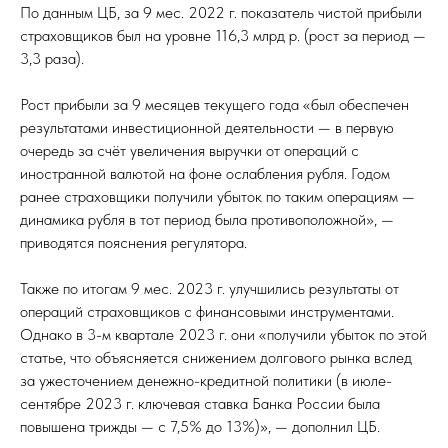
По данным ЦБ, за 9 мес. 2022 г. показатель чистой прибыли
страховщиков был на уровне 116,3 млрд р. (рост за период —
3,3 раза).
Рост прибыли за 9 месяцев текущего года «был обеспечен
результатами инвестиционной деятельности — в первую
очередь за счёт увеличения выручки от операций с
иностранной валютой на фоне ослабления рубля. Годом
ранее страховщики получили убыток по таким операциям —
динамика рубля в тот период была противоположной», —
приводятся пояснения регулятора.
Также по итогам 9 мес. 2023 г. улучшились результаты от
операций страховщиков с финансовыми инструментами.
Однако в 3-м квартале 2023 г. они «получили убыток по этой
статье, что объясняется снижением долгового рынка вслед
за ужесточением денежно-кредитной политики (в июле-
сентябре 2023 г. ключевая ставка Банка России была
повышена трижды — с 7,5% до 13%)», — дополнил ЦБ.