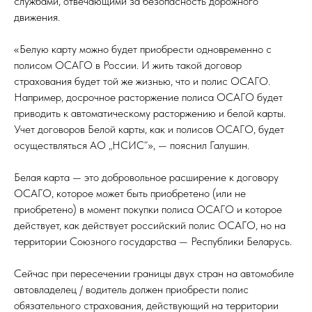
службами, отвечающими за безопасность дорожного
движения.
«Белую карту можно будет приобрести одновременно с
полисом ОСАГО в России. И жить такой договор
страхования будет той же жизнью, что и полис ОСАГО.
Например, досрочное расторжение полиса ОСАГО будет
приводить к автоматическому расторжению и белой карты.
Учет договоров Белой карты, как и полисов ОСАГО, будет
осуществляться АО „НСИС“», — пояснил Галушин.
Белая карта — это добровольное расширение к договору
ОСАГО, которое может быть приобретено (или не
приобретено) в момент покупки полиса ОСАГО и которое
действует, как действует российский полис ОСАГО, но на
территории Союзного государства — Республики Беларусь.
Сейчас при пересечении границы двух стран на автомобиле
автовладелец / водитель должен приобрести полис
обязательного страхования, действующий на территории