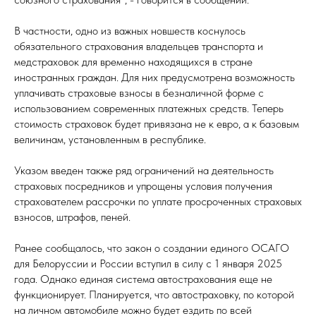
В частности, одно из важных новшеств коснулось
обязательного страхования владельцев транспорта и
медстраховок для временно находящихся в стране
иностранных граждан. Для них предусмотрена возможность
уплачивать страховые взносы в безналичной форме с
использованием современных платежных средств. Теперь
стоимость страховок будет привязана не к евро, а к базовым
величинам, установленным в республике.
Указом введен также ряд ограничений на деятельность
страховых посредников и упрощены условия получения
страхователем рассрочки по уплате просроченных страховых
взносов, штрафов, пеней.
Ранее сообщалось, что закон о создании единого ОСАГО
для Белоруссии и России вступил в силу с 1 января 2025
года. Однако единая система автострахования еще не
функционирует. Планируется, что автостраховку, по которой
на личном автомобиле можно будет ездить по всей