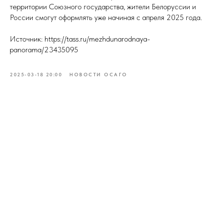
территории Союзного государства, жители Белоруссии и
России смогут оформлять уже начиная с апреля 2025 года.
Источник: https://tass.ru/mezhdunarodnaya-
panorama/23435095
2025-03-18 20:00
НОВОСТИ ОСАГО