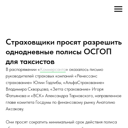
Страховщики просят разрешить
однодневные полисы ОСГОП
для таксистов
В распоряжении «
Коммерсанта
» оказалось письмо
руководителей страховых компаний «Ренессанс
страхование» Юлии Гадлибы, «АльфаСтрахование»
Владимира Скворцова, «Зетта страхование» Игоря
Фатьянова и «ВСК» Александра Тарновского, направленное
главе комитета Госдумы по финансовому рынку Анатолию
Аксакову.
Они просят сократить минимальный срок действия полиса