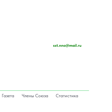
sst.nno@mail.ru
Газета
Члены Союза
Статистика