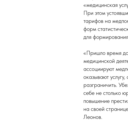
«медицинская услу
При этом устоявши
тарифов на медпо
форм статистическ
для формирования
«Пришло время до
медицинской деят
ассоциируют медпо
оказывают услугу,
разграничить. Убе
себе не столько ю
повышение прести
на своей странице
Леонов.