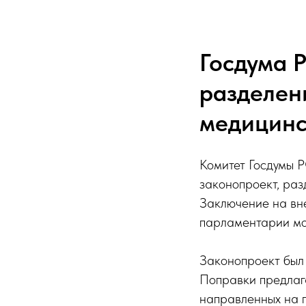
Госдума 
разделен
медицин
Комитет Госдумы Р
законопроект, ра
Заключение на вн
парламентарии мог
Законопроект был 
Поправки предлаг
направленных на 