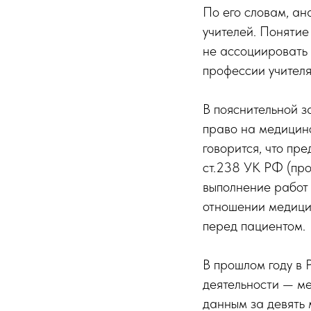
По его словам, ан
учителей. Понятие
не ассоциировать 
профессии учителя
В пояснительной з
право на медицинс
говорится, что пр
ст.238 УК РФ (про
выполнение работ 
отношении медицин
перед пациентом.
В прошлом году в 
деятельности — м
данным за девять 