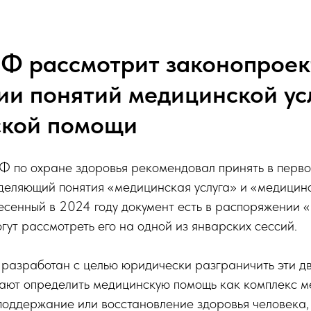
РФ рассмотрит законопроек
ии понятий медицинской ус
ской помощи
Ф по охране здоровья рекомендовал принять в перво
зделяющий понятия «медицинская услуга» и «медицин
есенный в 2024 году документ есть в распоряжении 
ут рассмотреть его на одной из январских сессий.
разработан с целью юридически разграничить эти дв
ают определить медицинскую помощь как комплекс м
поддержание или восстановление здоровья человека,