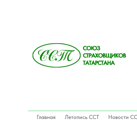
Главная
Летопись ССТ
Новости С