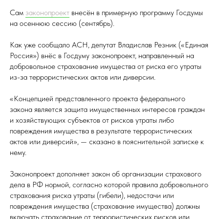
Сам
законопроект
внесён в примерную программу Госдумы
на осеннюю сессию (сентябрь).
Как уже сообщало АСН, депутат Владислав Резник («Единая
Россия») внёс в Госдуму законопроект, направленный на
добровольное страхование имущества от риска его утраты
из-за террористических актов или диверсии.
«Концепцией представленного проекта федерального
закона является защита имущественных интересов граждан
и хозяйствующих субъектов от рисков утраты либо
повреждения имущества в результате террористических
актов или диверсий», — сказано в пояснительной записке к
нему.
Законопроект дополняет закон об организации страхового
дела в РФ нормой, согласно которой правила добровольного
страхования риска утраты (гибели), недостачи или
повреждения имущества (страхование имущества) должны
включать страхование от террористических рисков или