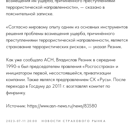
возмещения им ущерба, причинённого преступлениями
террористической направленности», — сказано в
пояснительной записке.
«Согласно мировому опыту одним из основных инструментов
решения проблемы возмещения ущерба, причинённого
преступлениями террористической направленности, является
страхование террористических рисков», — указал Резник.
Как уже сообщало АСН, Владислав Резник в середине
1990-х был председателем правления «Росгосстраха» и
инициатором первой, несостоявшейся, приватизации
компании. Также являлся предправлением СК «Русь». После
перехода в Госдуму до 2011 г. возглавлял комитет по
финрынку.
Источник: https://www.asn-news.ru/news/83580
2023-07-11 20:00
НОВОСТИ СТРАХОВОГО РЫНКА