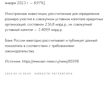
января 2023 г. — 8,97%).
Иностранные инвестиции, рассчитанные для определения
размера участия в совокупном уставном капитале кредитных
организаций, составили 236,8 млрд р., их совокупный
уставный капитал — 3 409,9 млрд р.
Банк России ежегодно рассчитывает и публикует данный
показатель в соответствии с требованиями
законодательства.
Источник: https://www.asn-news.ru/news/85598
2024-02-15 20:00
НОВОСТИ РЕГУЛЯТОРА