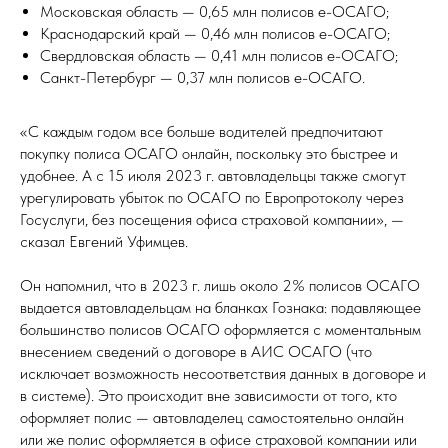
Московская область — 0,65 млн полисов е-ОСАГО;
Краснодарский край — 0,46 млн полисов е-ОСАГО;
Свердловская область — 0,41 млн полисов е-ОСАГО;
Санкт-Петербург — 0,37 млн полисов е-ОСАГО.
«С каждым годом все больше водителей предпочитают
покупку полиса ОСАГО онлайн, поскольку это быстрее и
удобнее. А с 15 июля 2023 г. автовладельцы также смогут
урегулировать убыток по ОСАГО по Европротоколу через
Госуслуги, без посещения офиса страховой компании», —
сказал Евгений Уфимцев.
Он напомнил, что в 2023 г. лишь около 2% полисов ОСАГО
выдается автовладельцам на бланках Гознака: подавляющее
большинство полисов ОСАГО оформляется с моментальным
внесением сведений о договоре в АИС ОСАГО (что
исключает возможность несоответствия данных в договоре и
в системе). Это происходит вне зависимости от того, кто
оформляет полис — автовладелец самостоятельно онлайн
или же полис оформляется в офисе страховой компании или