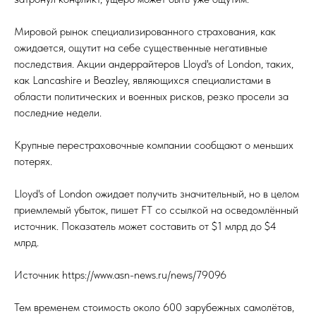
Мировой рынок специализированного страхования, как
ожидается, ощутит на себе существенные негативные
последствия. Акции андеррайтеров Lloyd's of London, таких,
как Lancashire и Beazley, являющихся специалистами в
области политических и военных рисков, резко просели за
последние недели.
Крупные перестраховочные компании сообщают о меньших
потерях.
Lloyd's of London ожидает получить значительный, но в целом
приемлемый убыток, пишет FT со ссылкой на осведомлённый
источник. Показатель может составить от $1 млрд до $4
млрд.
Источник https://www.asn-news.ru/news/79096
Тем временем стоимость около 600 зарубежных самолётов,