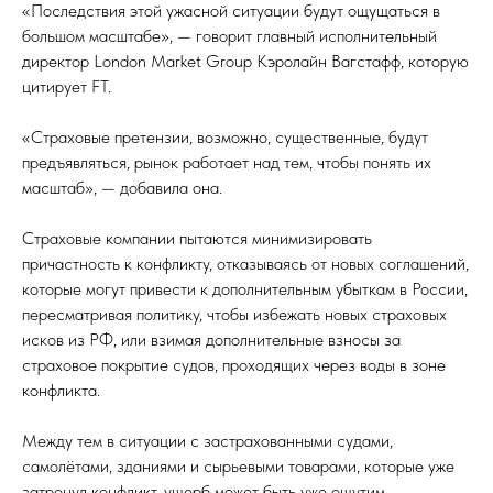
«Последствия этой ужасной ситуации будут ощущаться в
большом масштабе», — говорит главный исполнительный
директор London Market Group Кэролайн Вагстафф, которую
цитирует FT.
«Страховые претензии, возможно, существенные, будут
предъявляться, рынок работает над тем, чтобы понять их
масштаб», — добавила она.
Страховые компании пытаются минимизировать
причастность к конфликту, отказываясь от новых соглашений,
которые могут привести к дополнительным убыткам в России,
пересматривая политику, чтобы избежать новых страховых
исков из РФ, или взимая дополнительные взносы за
страховое покрытие судов, проходящих через воды в зоне
конфликта.
Между тем в ситуации с застрахованными судами,
самолётами, зданиями и сырьевыми товарами, которые уже
затронул конфликт, ущерб может быть уже ощутим.