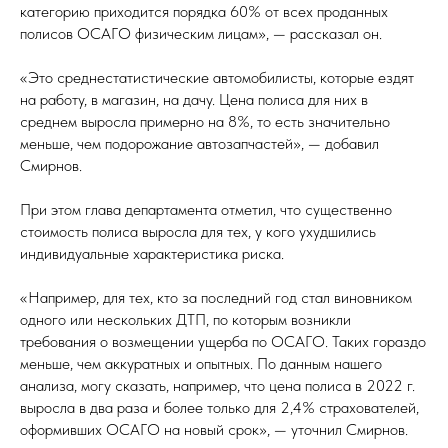
категорию приходится порядка 60% от всех проданных
полисов ОСАГО физическим лицам», — рассказал он.
«Это среднестатистические автомобилисты, которые ездят
на работу, в магазин, на дачу. Цена полиса для них в
среднем выросла примерно на 8%, то есть значительно
меньше, чем подорожание автозапчастей», — добавил
Смирнов.
При этом глава департамента отметил, что существенно
стоимость полиса выросла для тех, у кого ухудшились
индивидуальные характеристика риска.
«Например, для тех, кто за последний год стал виновником
одного или нескольких ДТП, по которым возникли
требования о возмещении ущерба по ОСАГО. Таких гораздо
меньше, чем аккуратных и опытных. По данным нашего
анализа, могу сказать, например, что цена полиса в 2022 г.
выросла в два раза и более только для 2,4% страхователей,
оформивших ОСАГО на новый срок», — уточнил Смирнов.