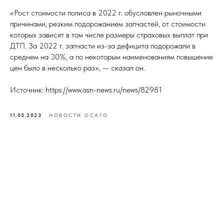
«Рост стоимости полиса в 2022 г. обусловлен рыночными
причинами, резким подорожанием запчастей, от стоимости
которых зависят в том числе размеры страховых выплат при
ДТП. За 2022 г. запчасти из-за дефицита подорожали в
среднем на 30%, а по некоторым наименованиям повышение
цен было в несколько раз», — сказал он.
Источник: https://www.asn-news.ru/news/82981
11.05.2023
НОВОСТИ ОСАГО