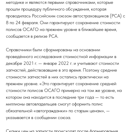
методике и являются первыми справочниками, которые
прошли процедуру публичного обсуждения, которая
проводилась Российским союзом автостраховщиков (РСА) с
8 по 24 февраля. Они гарантируют сохранение стоимости
полисов ОСАГО на прежнем уровне в ближайшее время,
сообщается в релизе РСА.
Справочники были сформированы на основании
проведённого исследования стоимостной информации в
декабре 2021 г. — январе 2022 г. и учитывают стоимости
запчастей, действовавшие в это время. Поэтому средние
стоимости запчастей в них остались практически на
прежнем уровне. «Это гарантирует сохранение средней
стоимости полисов ОСАГО примерно на том же уровне, на
котором она находится в последние три года — то есть
миллионы автовладельцев смогут оформить полис
обязательной «автогражданки» по старым ценам», —
указывается в сообщении союза.
Скачки цен на запчасти происходят после формирования