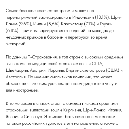
Самое большое количество травм и мышечных
перенапряжений зафиксировано в Индонезии (10,1%), Шри-
Ланке (9,6%), Индии (8,6%) Казахстану (7,1%) и Грузии
(6,8%). Причины варьируются от падений на мопедах до
неудачных прыжков в бассейн и перегрузок во время
экскурсий.
По данным Т-Страхования, в топ стран с высокими средними
выплатами по медицинской страховке вошли США,
Швейцария, Австрия, Израиль, Виргинские острова (США) и
Австралия. По мнению аналитиков компании, это может
объясняться высоким уровнем цен на медицинские услуги
для иностранцев.
В то же время в список стран с самыми низкими средними
страховыми выплатами вошли Киргизия, Шри-Ланка, Италия,
Япония и Сингапур. Это может быть связано с маленьким
потоком российских туристов в эти направления, а также с