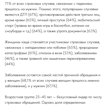
71% от всех страховых случаев, связанных с падением,
пришлось на мужчин. Помимо этого, популярными случаями
являются ДТП (67%), противоправные действия третьих лиц,
кроме кражи (65%), личный проступок (64%), любительский
спорт (травмы во время игры в баскетбол, катании на
сноуборде и т.д.) (64%), а также утрата документов (63%).
Женщины чаще становятся участниками страховых случаев,
связанных с нападениями или побоями (65%), природными
катастрофами (61%), отказом в визе (53%), заболеванием
(46%), а также травмой или мышечным перенапряжением
(44%).
Заболевание остается самой частой причиной обращения и
у женщин (68,1% от всех случаев женщин пришлось именно
заболевание), и у мужчин (67,1%).
Возрастная группа 25–45 лет — безусловный лидер по числу
страховых обращений. Однако доля определенных