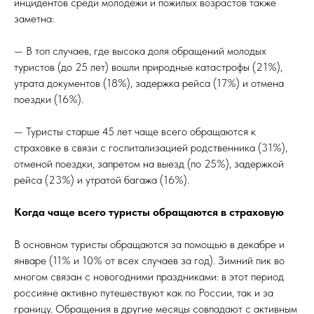
инцидентов среди молодежи и пожилых возрастов также
заметна:
— В топ случаев, где высока доля обращений молодых
туристов (до 25 лет) вошли природные катастрофы (21%),
утрата документов (18%), задержка рейса (17%) и отмена
поездки (16%).
— Туристы старше 45 лет чаще всего обращаются к
страховке в связи с госпитализацией родственника (31%),
отменой поездки, запретом на выезд (по 25%), задержкой
рейса (23%) и утратой багажа (16%).
Когда чаще всего туристы обращаются в страховую
В основном туристы обращаются за помощью в декабре и
январе (11% и 10% от всех случаев за год). Зимний пик во
многом связан с новогодними праздниками: в этот период
россияне активно путешествуют как по России, так и за
границу. Обращения в другие месяцы совпадают с активным