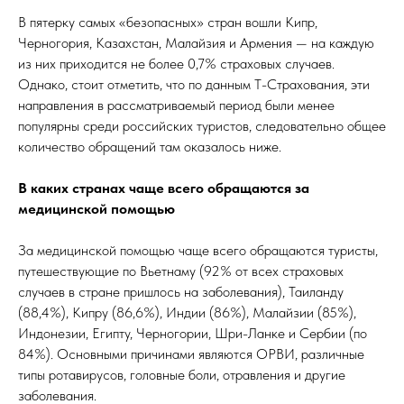
В пятерку самых «безопасных» стран вошли Кипр,
Черногория, Казахстан, Малайзия и Армения — на каждую
из них приходится не более 0,7% страховых случаев.
Однако, стоит отметить, что по данным Т-Страхования, эти
направления в рассматриваемый период были менее
популярны среди российских туристов, следовательно общее
количество обращений там оказалось ниже.
В каких странах чаще всего обращаются за
медицинской помощью
За медицинской помощью чаще всего обращаются туристы,
путешествующие по Вьетнаму (92% от всех страховых
случаев в стране пришлось на заболевания), Таиланду
(88,4%), Кипру (86,6%), Индии (86%), Малайзии (85%),
Индонезии, Египту, Черногории, Шри-Ланке и Сербии (по
84%). Основными причинами являются ОРВИ, различные
типы ротавирусов, головные боли, отравления и другие
заболевания.