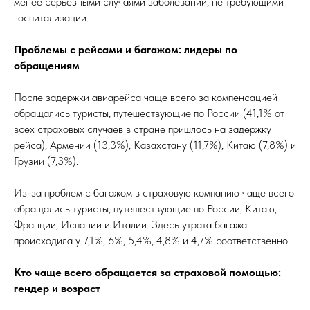
менее серьезными случаями заболеваний, не требующими
госпитализации.
Проблемы с рейсами и багажом: лидеры по
обращениям
После задержки авиарейса чаще всего за компенсацией
обращались туристы, путешествующие по России (41,1% от
всех страховых случаев в стране пришлось на задержку
рейса), Армении (13,3%), Казахстану (11,7%), Китаю (7,8%) и
Грузии (7,3%).
Из-за проблем с багажом в страховую компанию чаще всего
обращались туристы, путешествующие по России, Китаю,
Франции, Испании и Италии. Здесь утрата багажа
происходила у 7,1%, 6%, 5,4%, 4,8% и 4,7% соответственно.
Кто чаще всего обращается за страховой помощью:
гендер и возраст