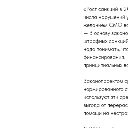
«Рост санкций в 2
числа нарушений 
желанием СМО во ч
— В основу законо
штрафных санкций
надо понимать, чт
финансирования. 
принципиальных в
Законопроектом с
нормированного с
используют эти ср
выгода от перера
помощи на нестра