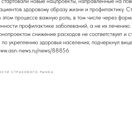
и стартовали новые нацпроекты, направленные на по
ациентов здоровому образу жизни и профилактику. С
 этом процессе важную роль, в том числе через фор
нности профилактике заболеваний, а не их лечению.
нопроектом снижение расходов не соответствует и 
 по укреплению здоровья населения, подчеркнул виц
/www.asn-news.ru/news/88856
ОСТИ СТРАХОВОГО РЫНКА