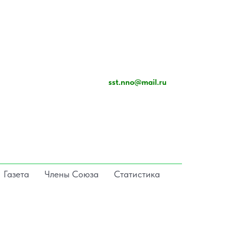
sst.nno@mail.ru
Газета
Члены Союза
Статистика