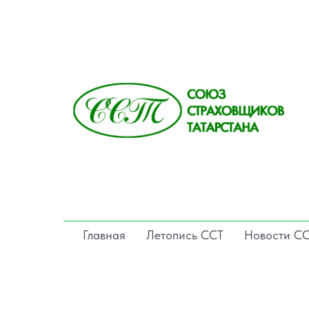
Главная
Летопись ССТ
Новости С