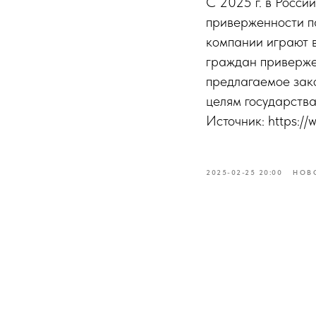
С 2025 г. в Росси
приверженности п
компании играют в
граждан приверже
предлагаемое зако
целям государства
Источник: https:/
2025-02-25 20:00
НОВ