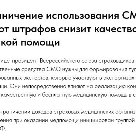
аничение использования 
от штрафов снизит качеств
ской помощи
вице-президент Всероссийского союза страховщиков
твенные средства СМО нужны для формирования пу
ванных экспертов, которые участвуют в экспертизах
щи. Они непосредственно влияют на реализацию кон
 качественную и бесплатную медицинскую помощь в 
ограничении доходов страховых медицинских органи
ения при оказании медпомощи инициирован группой 
РФ.