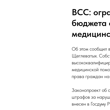
ВСС: огр
бюджета 
медицин
Об этом сообщил 
Щеглеватых. Собс
высококвалифициро
медицинской помо
права граждан на
Законопроект об 
штрафов за наруш
внесен в Госдуму 