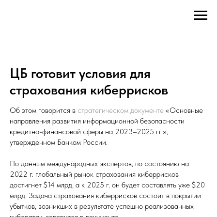
ЦБ готовит условия для
страхования киберрисков
Об этом говорится в
стратегическом документе
«Основные
направления развития информационной безопасности
кредитно-финансовой сферы на 2023–2025 гг.»,
утвержденном Банком России.
По данным международных экспертов, по состоянию на
2022 г. глобальный рынок страхования киберрисков
достигнет $14 млрд, а к 2025 г. он будет составлять уже $20
млрд. Задача страхования киберрисков состоит в покрытии
убытков, возникших в результате успешно реализованных
кибератак, говорится в документе.