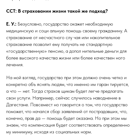
ССТ: В страховании жизни такой же подход?
Е. У.:
Безусловно, государство окажет необходимую
медицинскую и соци альную помощь своему гражданину. А
страхование от несчастного слу чая или накопительное
страхование позволит ему получать не стандартную
«государственную» пенсию, а допол нительные деньги для
более высокого качества жизни или более качествен ного
лечения.
На мой взгляд, государство при этом должно очень четко и
конкретно объ яснять людям, что именно им гаран тируется,
а что — нет. Тогда страхов щикам будет легче предлагать
свои услуги. Например, сейчас случилось наводнение в
Дагестане. Повсемест но говорится о том, что государство
поможет, что начался сбор заявлений от пострадавших, что,
конечно, прав да — помощь будет оказана. Но при этом мы
знаем, что компенсация будет соответствовать определенно
му минимуму, исходя из социальных норм.