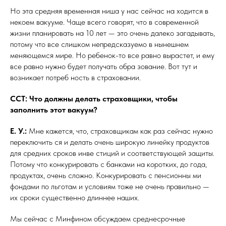
Но эта средняя временная ниша у нас сейчас на ходится в
некоем вакууме. Чаще всего говорят, что в современной
жизни планировать на 10 лет — это очень далеко загадывать,
потому что все слишком непредсказуемо в нынешнем
меняющемся мире. Но ребенок-то все равно вырастет, и ему
все равно нужно будет получать обра зование. Вот тут и
возникает потреб ность в страховании.
ССТ: Что должны делать страховщики, чтобы
заполнить этот вакуум?
Е. У.:
Мне кажется, что, страховщикам как раз сейчас нужно
переключить ся и делать очень широкую линейку продуктов
для средних сроков инве стиций и соответствующей защиты.
Потому что конкурировать с банками на коротких, до года,
продуктах, очень сложно. Конкурировать с пенсионны ми
фондами по льготам и условиям тоже не очень правильно —
их сроки существенно длиннее наших.
Мы сейчас с Минфином обсуждаем среднесрочные