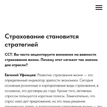
Страхование становится
стратегией
ССТ: Вы часто акцентируете внимание на важности
страхования жизни. Почему этот сегмент так значим
для отрасли?
Евгений Уфимцев:
Развитие страхования жизни — это
определенный индикатор зрелости экономики. Сегодня
основные розничные и корпоративные виды страхования, в
основном, это договоры до года. Кроме того, активным
спросом пользуются короткие полисы. Замечательно, что
спрос нахо дит предложение, но это лишь решение
тактических задач, а долгосрочное страхование жизни — это