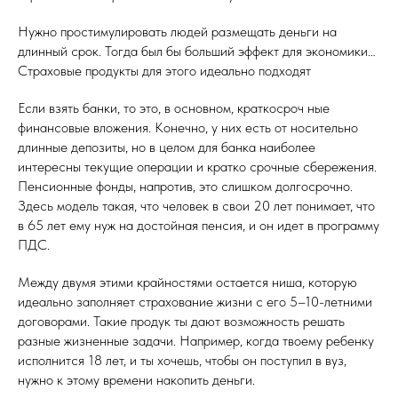
Нужно простимулировать людей размещать деньги на
длинный срок. Тогда был бы больший эффект для экономики…
Страховые продукты для этого идеально подходят
Если взять банки, то это, в основном, краткосроч ные
финансовые вложения. Конечно, у них есть от носительно
длинные депозиты, но в целом для банка наиболее
интересны текущие операции и кратко срочные сбережения.
Пенсионные фонды, напротив, это слишком долгосрочно.
Здесь модель такая, что человек в свои 20 лет понимает, что
в 65 лет ему нуж на достойная пенсия, и он идет в программу
ПДС.
Между двумя этими крайностями остается ниша, которую
идеально заполняет страхование жизни с его 5–10-летними
договорами. Такие продук ты дают возможность решать
разные жизненные задачи. Например, когда твоему ребенку
исполнится 18 лет, и ты хочешь, чтобы он поступил в вуз,
нужно к этому времени накопить деньги.