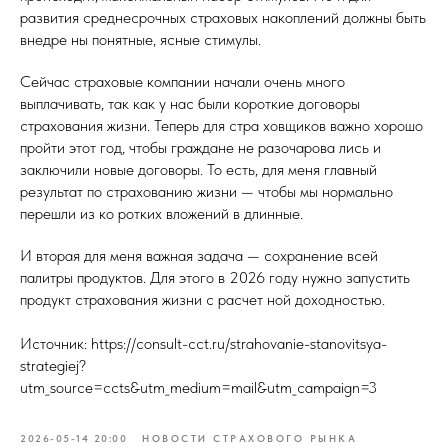
развития среднесрочных страховых накоплений должны быть
внедре ны понятные, ясные стимулы.
Сейчас страховые компании начали очень много
выплачивать, так как у нас были короткие договоры
страхования жизни. Теперь для стра ховщиков важно хорошо
пройти этот год, чтобы граждане не разочарова лись и
заключили новые договоры. То есть, для меня главный
результат по страхованию жизни — чтобы мы нормально
перешли из ко ротких вложений в длинные.
И вторая для меня важная задача — сохранение всей
палитры продуктов. Для этого в 2026 году нужно запустить
продукт страхования жизни с расчет ной доходностью.
Источник: https://consult-cct.ru/strahovanie-stanovitsya-
strategiej?
utm_source=ccts&utm_medium=mail&utm_campaign=3
2026-05-14 20:00
НОВОСТИ СТРАХОВОГО РЫНКА