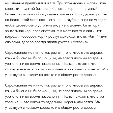
мышленные предприятия и т. п. При этом нужны и малень кие
корешки — малый бизнес, и большие кор ни — крупный
бизнес и системообразующие компании. Если дерево растет
на болотистой местности, его корни глубоко вниз не уходят:
чтобы дерево было устойчивым, у него должна быть гори
зонтальная корневая система. А в местностях с сильными
ветрами, наоборот, корни растут максимально вглубь. Иными
сло вами, дерево всегда адаптируется к условиям.
Страхование же нужно как раз для того, чтобы это дерево,
каким бы оно ни было мощным, не завалилось ни во время
урагана, ни во время наводнения. Нельзя ска зать, что
страхование — это какой-то отдельный корень или ветка. Мы
участвуем в каждом ко решке и в общем росте дерева.
Страхование же нужно как раз для того, чтобы это дерево,
каким бы оно ни было мощным, не завалилось ни во время
урагана, ни во время наводнения. Нельзя сказать, что стра
хование — это какой-то отдельный корень или ветка. Мы
участвуем в ка ждом корешке и в общем росте дерева.