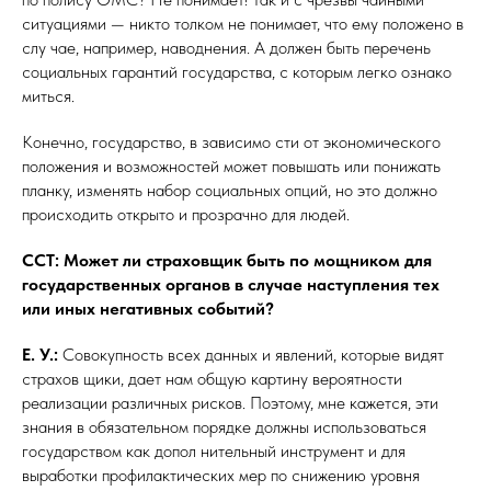
ситуациями — никто толком не понимает, что ему положено в
слу чае, например, наводнения. А должен быть перечень
социальных гарантий государства, с которым легко ознако
миться.
Конечно, государство, в зависимо сти от экономического
положения и возможностей может повышать или понижать
планку, изменять набор социальных опций, но это должно
происходить открыто и прозрачно для людей.
ССТ: Может ли страховщик быть по мощником для
государственных органов в случае наступления тех
или иных негативных событий?
Е. У.:
Совокупность всех данных и явлений, которые видят
страхов щики, дает нам общую картину вероятности
реализации различных рисков. Поэтому, мне кажется, эти
знания в обязательном порядке должны использоваться
государством как допол нительный инструмент и для
выработки профилактических мер по снижению уровня