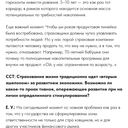
горизонты инвести рования. 5–10 лет — это как раз тот
коридор, в рамках которого находится основная масса
потенциальных по требностей накопления.
Еще важный момент. Чтобы ши рокая продуктовая линейка
была востребована, страховщики должны чутко улавливать
потребности людей. Но у нас порой страховые компании
пытаются человеку продать то, что ему не нужно, а в том, что
нужно, отказывают. Например, 70-летней бабушке они
почему-то полноценные накопительные программы для
внучки не продают: «Ой, у нас ограничения по возрасту…»
ССТ: Страхование жизни традиционно идет «вторым
эшелоном» за развитием экономики. Возможно ли
какое-то проак тивное, опережающее развитие при на
личии определенного стимулирования?
Е. У.:
На сегодняшний момент ос новная проблема как раз в
том, что у государства не сформулированы зоны
ответственности не только для стра ховщиков, но и для
других участников финансового рынка.