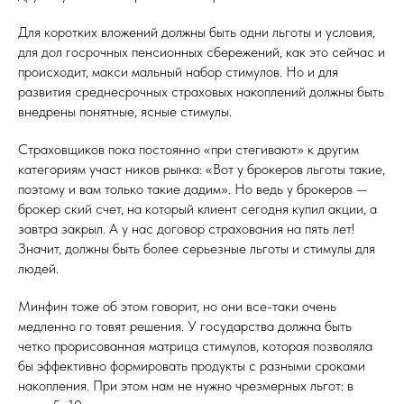
Для коротких вложений должны быть одни льготы и условия,
для дол госрочных пенсионных сбережений, как это сейчас и
происходит, макси мальный набор стимулов. Но и для
развития среднесрочных страховых накоплений должны быть
внедрены понятные, ясные стимулы.
Страховщиков пока постоянно «при стегивают» к другим
категориям участ ников рынка: «Вот у брокеров льготы такие,
поэтому и вам только такие дадим». Но ведь у брокеров —
брокер ский счет, на который клиент сегодня купил акции, а
завтра закрыл. А у нас договор страхования на пять лет!
Значит, должны быть более серьезные льготы и стимулы для
людей.
Минфин тоже об этом говорит, но они все-таки очень
медленно го товят решения. У государства должна быть
четко прорисованная матрица стимулов, которая позволяла
бы эффективно формировать продукты с разными сроками
накопления. При этом нам не нужно чрезмерных льгот: в