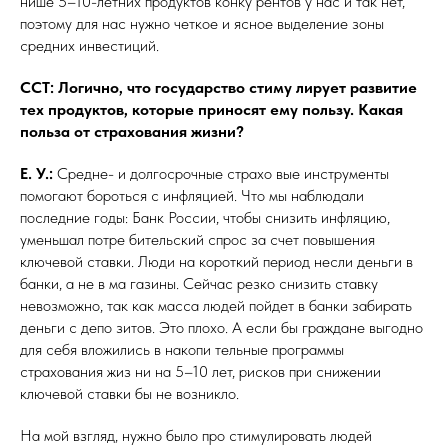
нише 5–10-летних продуктов конку рентов у нас и так нет,
поэтому для нас нужно четкое и ясное выделение зоны
средних инвестиций.
ССТ: Логично, что государство стиму лирует развитие
тех продуктов, которые приносят ему пользу. Какая
польза от страхования жизни?
Е. У.:
Средне- и долгосрочные страхо вые инструменты
помогают бороться с инфляцией. Что мы наблюдали
последние годы: Банк России, чтобы снизить инфляцию,
уменьшал потре бительский спрос за счет повышения
ключевой ставки. Люди на короткий период несли деньги в
банки, а не в ма газины. Сейчас резко снизить ставку
невозможно, так как масса людей пойдет в банки забирать
деньги с депо зитов. Это плохо. А если бы граждане выгодно
для себя вложились в накопи тельные программы
страхования жиз ни на 5–10 лет, рисков при снижении
ключевой ставки бы не возникло.
На мой взгляд, нужно было про стимулировать людей