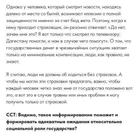
Однако у человека, который смотрит новости, находясь
далеко от места со бытий, возникают иллюзии о полной
защищенности именно за счет бюд жета. Поэтому, когда к
нему приходит страховщик, он резонно отвечает: «Да нет,
зачем мне это? Я вот только что смотрел по телевизору:
Дагестану помогли, и нам в случае чего помогут». О том, что
государственных денег в чрезвычайных ситуациях хватает
только на минимальные компенсации, люди, как правило, не
знают.
Я считаю, люди не должны об ходиться без страховок. А
чтобы мы могли эти страховки предлагать, важно, чтобы
каждый человек четко знал: мне от государства положено вот
это, а вот это в случае травмы или иных проблем я могу
получить только от страховой.
ССТ: Видимо, такое информирование поможет и
формировать адекватные ожидания относительно
социальной роли государства?