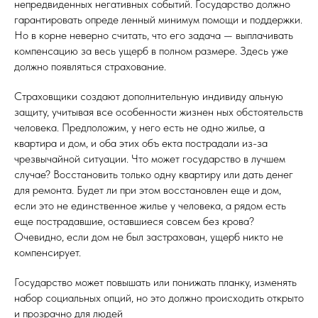
непредвиденных негативных событий. Государство должно
гарантировать опреде ленный минимум помощи и поддержки.
Но в корне неверно считать, что его задача — выплачивать
компенсацию за весь ущерб в полном размере. Здесь уже
должно появляться страхование.
Страховщики создают дополнительную индивиду альную
защиту, учитывая все особенности жизнен ных обстоятельств
человека. Предположим, у него есть не одно жилье, а
квартира и дом, и оба этих объ екта пострадали из-за
чрезвычайной ситуации. Что может государство в лучшем
случае? Восстановить только одну квартиру или дать денег
для ремонта. Будет ли при этом восстановлен еще и дом,
если это не единственное жилье у человека, а рядом есть
еще пострадавшие, оставшиеся совсем без крова?
Очевидно, если дом не был застрахован, ущерб никто не
компенсирует.
Государство может повышать или понижать планку, изменять
набор социальных опций, но это должно происходить открыто
и прозрачно для людей