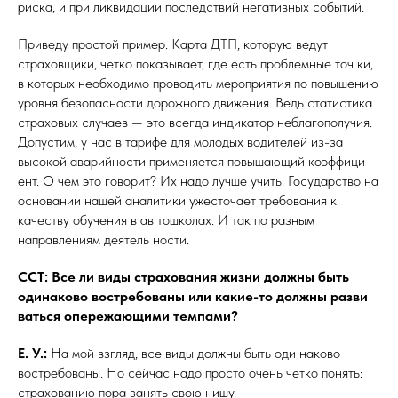
риска, и при ликвидации последствий негативных событий.
Приведу простой пример. Карта ДТП, которую ведут
страховщики, четко показывает, где есть проблемные точ ки,
в которых необходимо проводить мероприятия по повышению
уровня безопасности дорожного движения. Ведь статистика
страховых случаев — это всегда индикатор неблагополучия.
Допустим, у нас в тарифе для молодых водителей из-за
высокой аварийности применяется повышающий коэффици
ент. О чем это говорит? Их надо лучше учить. Государство на
основании нашей аналитики ужесточает требования к
качеству обучения в ав тошколах. И так по разным
направлениям деятель ности.
ССТ: Все ли виды страхования жизни должны быть
одинаково востребованы или какие-то должны разви
ваться опережающими темпами?
Е. У.:
На мой взгляд, все виды должны быть оди наково
востребованы. Но сейчас надо просто очень четко понять:
страхованию пора занять свою нишу.