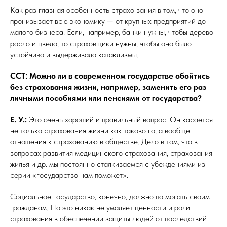
Как раз главная особенность страхо вания в том, что оно
пронизывает всю экономику — от крупных предприятий до
малого бизнеса. Если, например, банки нужны, чтобы дерево
росло и цвело, то страховщики нужны, чтобы оно было
устойчиво и выдерживало катаклизмы.
ССТ: Можно ли в современном государстве обойтись
без страхования жизни, например, заменить его раз
личными пособиями или пенсиями от государства?
Е. У.:
Это очень хороший и правильный вопрос. Он касается
не только страхования жизни как таково го, а вообще
отношения к страхованию в обществе. Дело в том, что в
вопросах развития медицинского страхования, страхования
жилья и др. мы постоянно сталкиваемся с убеждениями из
серии «государство нам поможет».
Социальное государство, конечно, должно по могать своим
гражданам. Но это никак не умаляет ценности и роли
страхования в обеспечении защиты людей от последствий