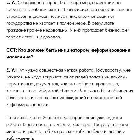
Е. У.:
Совершенно верно! Вот, напри мер, посмотрим на
ситуацию с забоем скота в Новосибирской области. Там нет
страхования домашних живот ных, а компенсации от
государства не хватает в полной мере. В результате
граждане крайне недовольны. У них пропадает бизнес, они
теряют источ ник доходов.
ССТ: Кто должен быть инициатором информирования
населения?
Е. У.:
Тут нужна совместная четкая работа. Государству, мне
кажется, не надо закрываться от людей толсты ми пачками
нормативных документов, как это сейчас и произошло,
кстати, в Новосибирской области. Ведь жало бы и обвинения
появляются из-за из лишних ожиданий и недостаточной
информированности.
Но я знаю, что сейчас в этом направ лении уже ведется
работа. В частности, есть идеи, как через Госуслуги инфор
мировать граждан об их правах, чтобы не было иллюзий и
заблуждений.