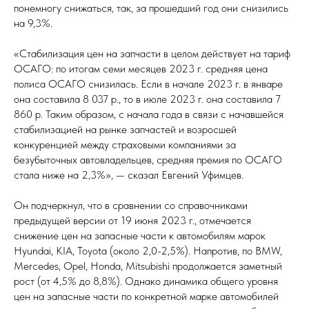
понемногу снижаться, так, за прошедший год они снизились
на 9,3%.
«Стабилизация цен на запчасти в целом действует на тариф
ОСАГО: по итогам семи месяцев 2023 г. средняя цена
полиса ОСАГО снизилась. Если в начале 2023 г. в январе
она составила 8 037 р., то в июле 2023 г. она составила 7
860 р. Таким образом, с начала года в связи с начавшейся
стабилизацией на рынке запчастей и возросшей
конкуренцией между страховыми компаниями за
безубыточных автовладельцев, средняя премия по ОСАГО
стала ниже на 2,3%», — сказал Евгений Уфимцев.
Он подчеркнул, что в сравнении со справочниками
предыдущей версии от 19 июня 2023 г., отмечается
снижение цен на запасные части к автомобилям марок
Hyundai, KIA, Toyota (около 2,0-2,5%). Напротив, по BMW,
Mercedes, Opel, Honda, Mitsubishi продолжается заметный
рост (от 4,5% до 8,8%). Однако динамика общего уровня
цен на запасные части по конкретной марке автомобилей