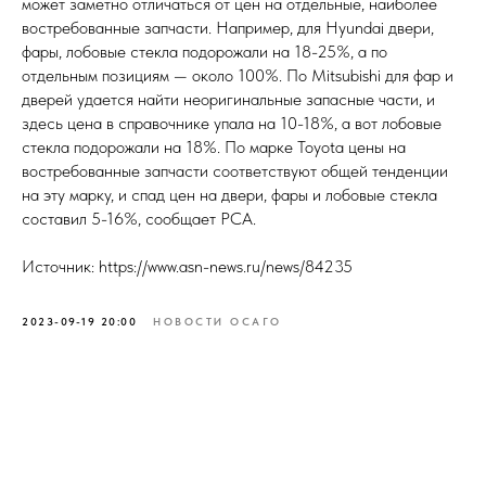
может заметно отличаться от цен на отдельные, наиболее
востребованные запчасти. Например, для Hyundai двери,
фары, лобовые стекла подорожали на 18-25%, а по
отдельным позициям — около 100%. По Mitsubishi для фар и
дверей удается найти неоригинальные запасные части, и
здесь цена в справочнике упала на 10-18%, а вот лобовые
стекла подорожали на 18%. По марке Toyota цены на
востребованные запчасти соответствуют общей тенденции
на эту марку, и спад цен на двери, фары и лобовые стекла
составил 5-16%, сообщает РСА.
Источник: https://www.asn-news.ru/news/84235
2023-09-19 20:00
НОВОСТИ ОСАГО