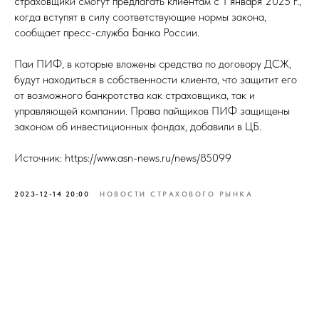
страховщики смогут предлагать клиентам с 1 января 2025 г.,
когда вступят в силу соответствующие нормы закона,
сообщает пресс-служба Банка России.
Паи ПИФ, в которые вложены средства по договору ДСЖ,
будут находиться в собственности клиента, что защитит его
от возможного банкротства как страховщика, так и
управляющей компании. Права пайщиков ПИФ защищены
законом об инвестиционных фондах, добавили в ЦБ.
Источник: https://www.asn-news.ru/news/85099
2023-12-14 20:00
НОВОСТИ СТРАХОВОГО РЫНКА