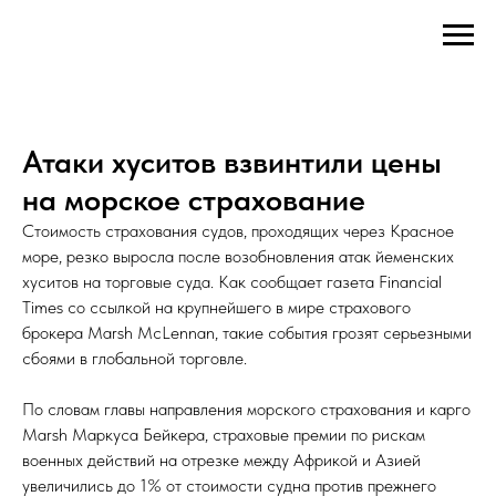
Атаки хуситов взвинтили цены
на морское страхование
Стоимость страхования судов, проходящих через Красное
море, резко выросла после возобновления атак йеменских
хуситов на торговые суда. Как сообщает газета Financial
Times со ссылкой на крупнейшего в мире страхового
брокера Marsh McLennan, такие события грозят серьезными
сбоями в глобальной торговле.
По словам главы направления морского страхования и карго
Marsh Маркуса Бейкера, страховые премии по рискам
военных действий на отрезке между Африкой и Азией
увеличились до 1% от стоимости судна против прежнего