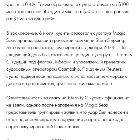
уровня в 0,4%. Таким образом, для судна стоимостью $100
млн страхование обходится уже не в $300 тыс., как раньше,
а в $1 млн за один рейс.
В воскресенье, 6 июля, хуситы атаковали сухогруз Magic
Seas, принадлежащий греческой компании Stem Shipping.
Это была первая атака группировки с декабря 2024 г. На
следующий день был атакован еще один сухогруз — Eternity
C, идущий под флагом Либерии и управляемый греческим
судоходным оператором Cosmoship. По данным Reuters,
судно подверглось нападению с использованием морских
дронов и гранатометов, три члена экипажа погибли.
Ответственность за атаку на Eternity C хуситы официально
не взяли, однако после нападения на Magic Seas
представитель группировки заявил, что удар был нанесен в
ответ на «неоднократные нарушения запрета на заход в
порты оккупированной Палестины».