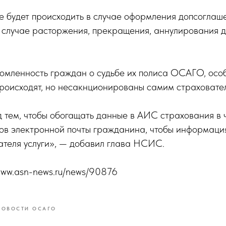
е будет происходить в случае оформления допсоглаше
 случае расторжения, прекращения, аннулирования
омленность граждан о судьбе их полиса ОСАГО, особ
происходят, но несакнционированы самим страховате
 тем, чтобы обогащать данные в АИС страхования в 
сов электронной почты гражданина, чтобы информаци
ателя услуги», — добавил глава НСИС.
/www.asn-news.ru/news/90876
НОВОСТИ ОСАГО