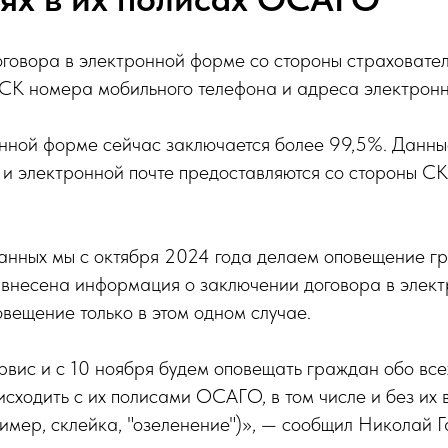
говора в электронной форме со стороны страховател
 СК номера мобильного телефона и адреса электронн
онной форме сейчас заключается более 99,5%. Данны
 и электронной почте предоставляются со стороны С
анных мы с октября 2024 года делаем оповещение гра
внесена информация о заключении договора в элект
вещение только в этом одном случае.
вис и с 10 ноября будем оповещать граждан обо все
исходить с их полисами ОСАГО, в том числе и без их 
мер, склейка, "озеленение")», — сообщил Николай Г