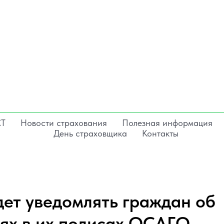
СТ
Новости страхования
Полезная информация
День страховщика
Контакты
ет уведомлять граждан об
ях в их полисах ОСАГО