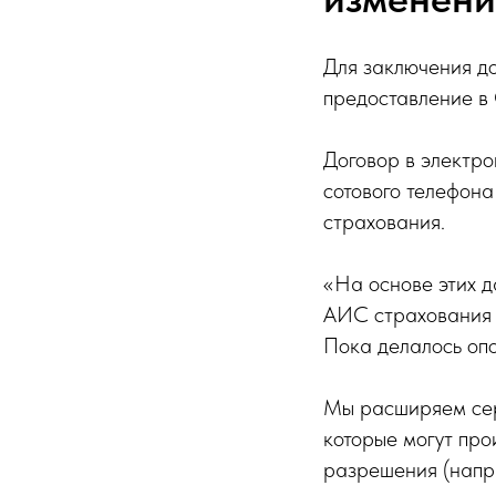
Для заключения до
предоставление в
Договор в электр
сотового телефона
страхования.
«На основе этих д
АИС страхования 
Пока делалось опо
Мы расширяем сер
которые могут про
разрешения (напри