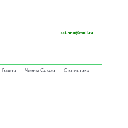
sst.nno@mail.ru
Газета
Члены Союза
Статистика