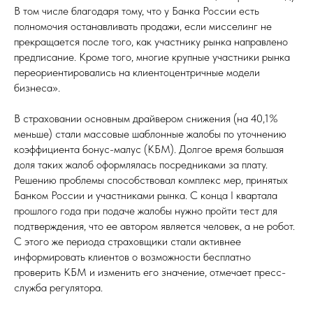
В том числе благодаря тому, что у Банка России есть
полномочия останавливать продажи, если мисселинг не
прекращается после того, как участнику рынка направлено
предписание. Кроме того, многие крупные участники рынка
переориентировались на клиентоцентричные модели
бизнеса».
В страховании основным драйвером снижения (на 40,1%
меньше) стали массовые шаблонные жалобы по уточнению
коэффициента бонус-малус (КБМ). Долгое время большая
доля таких жалоб оформлялась посредниками за плату.
Решению проблемы способствовал комплекс мер, принятых
Банком России и участниками рынка. С конца I квартала
прошлого года при подаче жалобы нужно пройти тест для
подтверждения, что ее автором является человек, а не робот.
С этого же периода страховщики стали активнее
информировать клиентов о возможности бесплатно
проверить КБМ и изменить его значение, отмечает пресс-
служба регулятора.