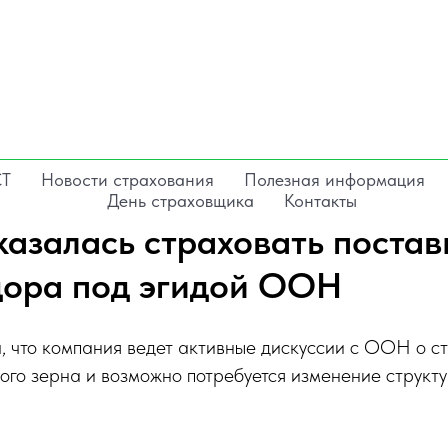
СТ
Новости страхования
Полезная информация
День страховщика
Контакты
тказалась страховать поста
дора под эгидой ООН
, что компания ведет активные дискуссии с ООН о с
ого зерна и возможно потребуется изменение структу