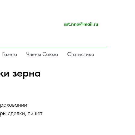
sst.nno@mail.ru
Газета
Члены Союза
Статистика
вки зерна
траховании
ры сделки, пишет