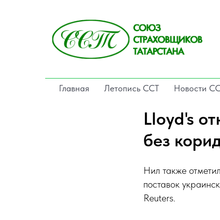
Главная
Летопись ССТ
Новости С
Lloyd's о
без кори
Нил также отметил
поставок украинск
Reuters.