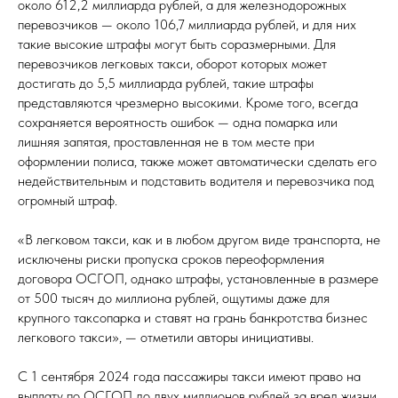
около 612,2 миллиарда рублей, а для железнодорожных
перевозчиков — около 106,7 миллиарда рублей, и для них
такие высокие штрафы могут быть соразмерными. Для
перевозчиков легковых такси, оборот которых может
достигать до 5,5 миллиарда рублей, такие штрафы
представляются чрезмерно высокими. Кроме того, всегда
сохраняется вероятность ошибок — одна помарка или
лишняя запятая, проставленная не в том месте при
оформлении полиса, также может автоматически сделать его
недействительным и подставить водителя и перевозчика под
огромный штраф.
«В легковом такси, как и в любом другом виде транспорта, не
исключены риски пропуска сроков переоформления
договора ОСГОП, однако штрафы, установленные в размере
от 500 тысяч до миллиона рублей, ощутимы даже для
крупного таксопарка и ставят на грань банкротства бизнес
легкового такси», — отметили авторы инициативы.
С 1 сентября 2024 года пассажиры такси имеют право на
выплату по ОСГОП до двух миллионов рублей за вред жизни