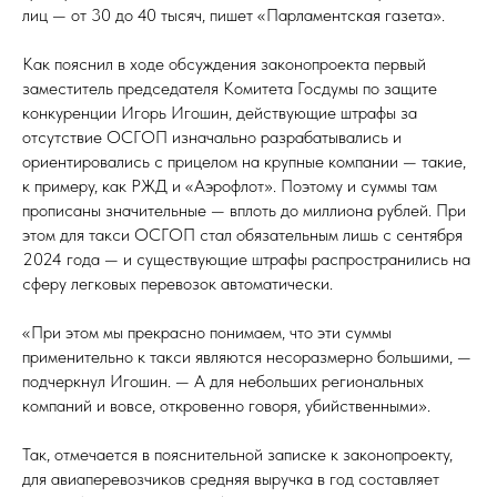
лиц — от 30 до 40 тысяч, пишет «Парламентская газета».
Как пояснил в ходе обсуждения законопроекта первый
заместитель председателя Комитета Госдумы по защите
конкуренции Игорь Игошин, действующие штрафы за
отсутствие ОСГОП изначально разрабатывались и
ориентировались с прицелом на крупные компании — такие,
к примеру, как РЖД и «Аэрофлот». Поэтому и суммы там
прописаны значительные — вплоть до миллиона рублей. При
этом для такси ОСГОП стал обязательным лишь с сентября
2024 года — и существующие штрафы распространились на
сферу легковых перевозок автоматически.
«При этом мы прекрасно понимаем, что эти суммы
применительно к такси являются несоразмерно большими, —
подчеркнул Игошин. — А для небольших региональных
компаний и вовсе, откровенно говоря, убийственными».
Так, отмечается в пояснительной записке к законопроекту,
для авиаперевозчиков средняя выручка в год составляет