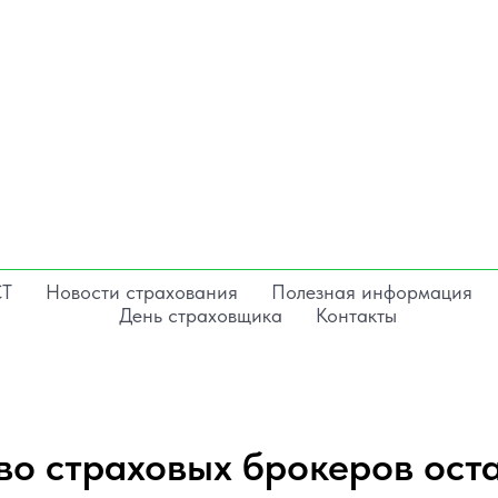
СТ
Новости страхования
Полезная информация
День страховщика
Контакты
во страховых брокеров ост