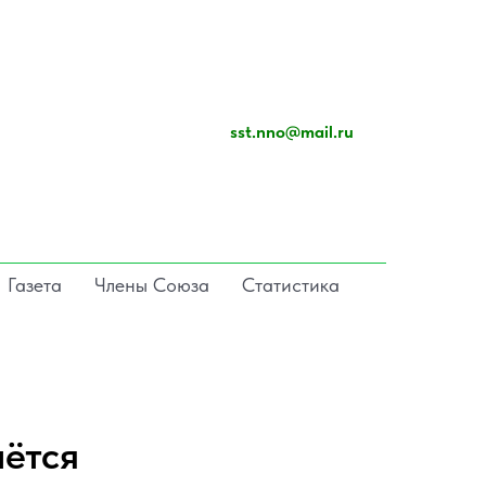
sst.nno@mail.ru
Газета
Члены Союза
Статистика
аётся