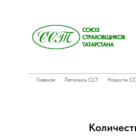
Главная
Летопись ССТ
Новости С
Количест