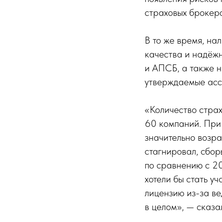
страховых брокеро
В то же время, на
качества и надёжн
и АПСБ, а также 
утверждаемые асс
«Количество страх
60 компаний. При 
значительно возрас
стагнировал, сбор
по сравнению с 20
хотели бы стать у
лицензию из-за ве
в целом», — сказа