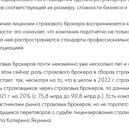
в соответствующей их размеру, сложности бизнеса и
личие лицензии страхового брокера воспринимается 
ости: это означает, что компания подотчётно не тольк
на неё распространяются стандарты профессионально
оциацией.
овых брокеров почти неизменно уже несколько лет и 
этом сейчас роль страхового брокера в сборах стра
тает: так, несмотря на то, что в целом в 2022 г. стр
ы страховщиков через страховых брокеров, по данны
21 г. на 20% (с 75,8 млрд до 90,8 млрд р.). Есть ком
частниками рынка страховых брокеров, но не торопятс
дущихся переговоров о судьбе лицензирования страх
ла Катерина Якунина.