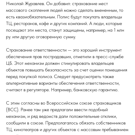
Николай Журавлев. Он добавил: страхование мест
массового скопления людей можно сделать вмененным, то
есть квазиобязательным. Полис будут покупать владельцы
ТЦ, ресторанов, кафе и других компаний. А люди, которые
посещают эти места, станут защищены, например, на 1 млн
ру. или другую оговоренную сумму.
Страхование ответственности — это хороший инструмент
обеспечения прав пострадавших, отметили в пресс-службе
ЦБ. Этот механизм должен стимулировать владельцев
объектов повышать безопасность за счет оценки помещения
перед покупкой полиса. Следует предусмотреть также
альтернативные варианты обеспечения ответственности,
считают в регуляторе. Например, банковскую гарантию.
С этим согласны во Всероссийском союзе страховщиков
(ВСС). Ранее там уже предлагали ввести подобный
механизм, и ряд ведомств дали положительные отклики,
сообщили в союзе. Предполагалось обязать собственников
ТЦ, кинотеатров и других объектов с массовым пребыванием