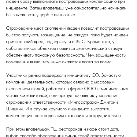
людей сразу выплачивать пострадавшим компенсацию при
инциденте. Затем владельцы уже самостоятельно начинали
бы взыскивать ущерб с виновника.
Страхование мест скоплений людей позволит пострадавшим
быстро получать возмещение, не ожидая, пока будет найден
причинивший вред, подчеркнули в ВСС. Кроме того, у
собственников объектов появится экономический стимул
обеспечивать пожарную безопасность. Чем защищенность
помещения выше, тем ниже окажется плата за полис.
Участники рынка поддержали инициативу СФ. Зачастую
компании, деятельность которых связана с массовым
скоплением людей, работают в форме ООО с минимальным
уставным капиталом, подчеркнул начальник управления
страхования ответственности «Ингосстраха» Дмитрий
Шишкин. И в случае крупного инцидента выплатить
компенсацию пострадавшим становится затруднительно.
При этом владельцам ТЦ, ресторанов и кафе стоит дать
выбор способа обеспечения финансовой ответственности.