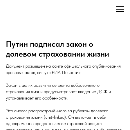
Путин подписал закон о
долевом страховании жизни
Документ размещён на сайте официального опубликования
правовых актов, пишут «РИА Новости».
Закон в целях развития сегмента добровольного
страхования жизни предусматривает введение ДСЖ и
устанавливает его особенности.
Это аналог распространённого за рубежом долевого
страхования жизни (unit-linked). Он включает в себя
одновременно предоставление страховой защиты
страхователю или лицу, в пользу которого заключён договор