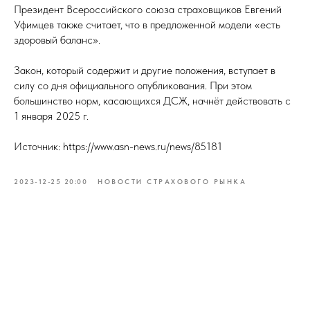
Президент Всероссийского союза страховщиков Евгений
Уфимцев также считает, что в предложенной модели «есть
здоровый баланс».
Закон, который содержит и другие положения, вступает в
силу со дня официального опубликования. При этом
большинство норм, касающихся ДСЖ, начнёт действовать с
1 января 2025 г.
Источник: https://www.asn-news.ru/news/85181
2023-12-25 20:00
НОВОСТИ СТРАХОВОГО РЫНКА