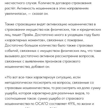
несчастного случая. Количеств договора страхования
растёт. Активность мошенников в этих направлениях
увеличилась», — сказал он.
Также страховщики видят активизацию мошенничества в
страховании имущества как физических, так и юридических
лиц, пишет Прайм. Достаточно много в уходящем году было
«характерных моментов», связанных с пожарами.
Достаточно большое количество было также страховых
событий, связанных с имуществом физических лиц, что тоже
вызывало достаточно активное рассмотрение вопросов,
связанных с выявлением признаков страхового
мошенничества, добавил он.
«Но вот все-таки характеризуя ситуацию, если
методологически посмотреть на вопросы, связанные со
страховым мошенничеством, то рассмотреть на долю сумму
ущерба, которая характерна для различных видов, то
соотношение такое: сумма ущерба от страхового
мошенничества по ОСАГО составляет 49%, по жизни и