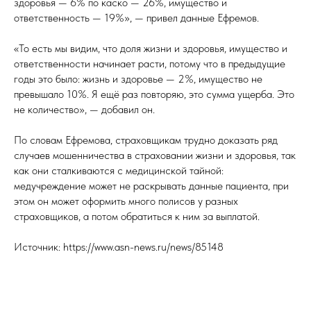
здоровья — 6% по каско — 26%, имущество и
ответственность — 19%», — привел данные Ефремов.
«То есть мы видим, что доля жизни и здоровья, имущество и
ответственности начинает расти, потому что в предыдущие
годы это было: жизнь и здоровье — 2%, имущество не
превышало 10%. Я ещё раз повторяю, это сумма ущерба. Это
не количество», — добавил он.
По словам Ефремова, страховщикам трудно доказать ряд
случаев мошенничества в страховании жизни и здоровья, так
как они сталкиваются с медицинской тайной:
медучреждение может не раскрывать данные пациента, при
этом он может оформить много полисов у разных
страховщиков, а потом обратиться к ним за выплатой.
Источник: https://www.asn-news.ru/news/85148