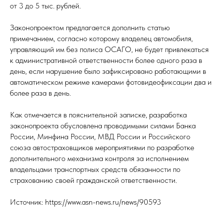
от 3 до 5 тыс. рублей.
Законопроектом предлагается дополнить статью
примечанием, согласно которому владелец автомобиля,
управляющий им без полиса ОСАГО, не будет привлекаться
к административной ответственности более одного раза в
день, если нарушение было зафиксировано работающими в
автоматическом режиме камерами фотовидеофиксации два и
более раза в день.
Как отмечается в пояснительной записке, разработка
законопроекта обусловлена проводимыми силами Банка
России, Минфина России, МВД России и Российского
союза автостраховщиков мероприятиями по разработке
дополнительного механизма контроля за исполнением
владельцами транспортных средств обязанности по
страхованию своей гражданской ответственности.
Источник: https://www.asn-news.ru/news/90593