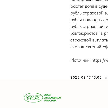
растет доля в суд
рубль страховой в
рубля накладных ра
рубль страховой в
„автоюристов“ в р
страховой выплаты
сказал Евгений Уф
Источник: https:/
2023-02-17 13:08
Н