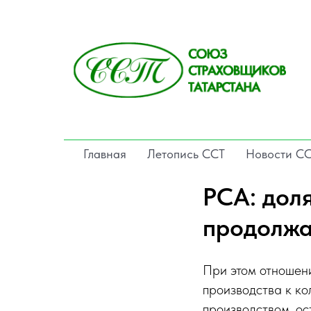
Главная
Летопись ССТ
Новости С
РСА: дол
продолжа
При этом отношен
производства к ко
производством, ос