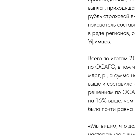
выплат, приходяща
рубль страховой вы
показатель состав
в ряде регионов, 
Уфимцев.
Всего по итогам 2
по ОСАГО, в том ч
млрд р., а сумма 
выше и составила 
решениям по ОСАГ
на 16% выше, чем 
была почти равна 
«Мы видим, что до
настораживающим я