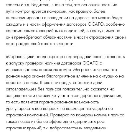
трассы и т.д. Водители, зная о том, что основная часть их
пути контролируется камерами, как правило, более
дисциплинированы в поведении на дороге, что можно будет
ожидать и в части оформления договоров ОСАГО, особенно
касаемо «высокоаварийных» водителей, зачастую именно
они пренебрегают обязанностями в части страхования своей
автогражданской ответственности.
«Страховщики неоднократно подтверждали свою готовность
к запуску проверок наличия договоров ОСАГО с
использованием дорожных камер. Мы рассчитываем, что
данная мера окажет благоприятное влияние на ситуацию на
дорогах в целом. В свою очередь, снижение доли
автовладельцев без полисов положительно скажется на
защищенности остальных участников дорожного движения,
то есть появится гарантированная возможность
урегулировать все вопросы по возмещению ущерба со
страховой компанией. Проверка по камерам наличия полиса
также позволит более эффективно сдерживать рост
страховых премий, т.к. добросовестным владельцам