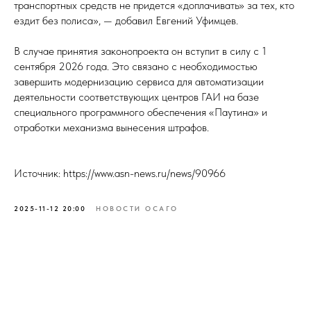
транспортных средств не придется «доплачивать» за тех, кто
ездит без полиса», — добавил Евгений Уфимцев.
В случае принятия законопроекта он вступит в силу с 1
сентября 2026 года. Это связано с необходимостью
завершить модернизацию сервиса для автоматизации
деятельности соответствующих центров ГАИ на базе
специального программного обеспечения «Паутина» и
отработки механизма вынесения штрафов.
Источник: https://www.asn-news.ru/news/90966
2025-11-12 20:00
НОВОСТИ ОСАГО