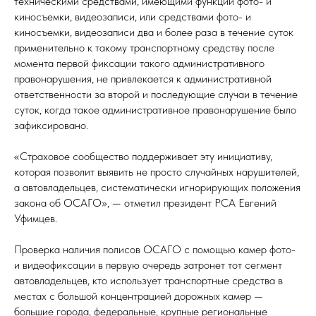
техническими средствами, имеющими функции фото- и
киносъемки, видеозаписи, или средствами фото- и
киносъемки, видеозаписи два и более раза в течение суток
применительно к такому транспортному средству после
момента первой фиксации такого административного
правонарушения, не привлекается к административной
ответственности за второй и последующие случаи в течение
суток, когда такое административное правонарушение было
зафиксировано.
«Страховое сообщество поддерживает эту инициативу,
которая позволит выявить не просто случайных нарушителей,
а автовладельцев, систематически игнорирующих положения
закона об ОСАГО», — отметил президент РСА Евгений
Уфимцев.
Проверка наличия полисов ОСАГО с помощью камер фото-
и видеофиксации в первую очередь затронет тот сегмент
автовладельцев, кто использует транспортные средства в
местах с большой концентрацией дорожных камер —
большие города, федеральные, крупные региональные